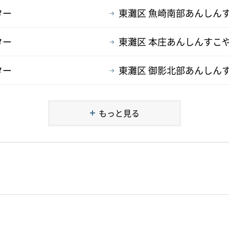
ター
東灘区 魚崎南部あんしん
ター
東灘区 本庄あんしんすこ
ター
東灘区 御影北部あんしん
もっと見る