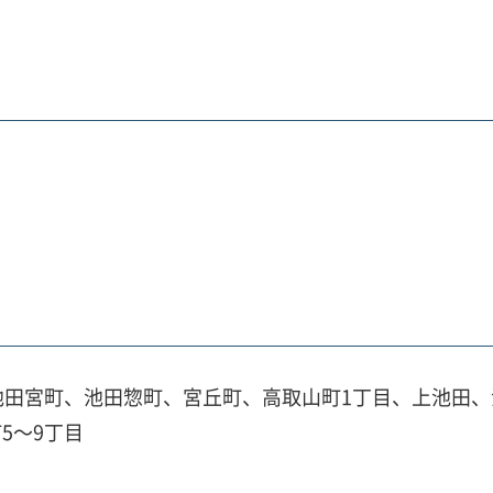
池田宮町、池田惣町、宮丘町、高取山町1丁目、上池田
5～9丁目