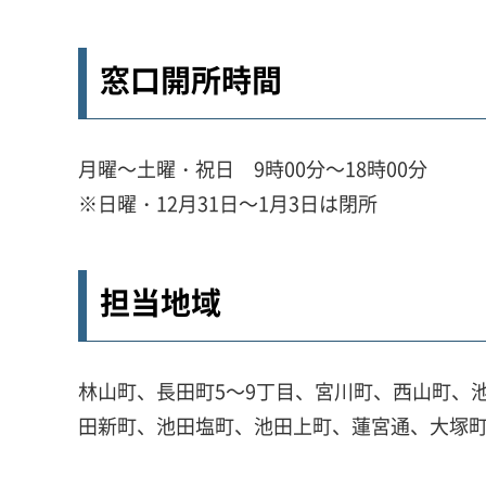
窓口開所時間
月曜～土曜・祝日 9時00分～18時00分
※日曜・12月31日～1月3日は閉所
担当地域
林山町、長田町5～9丁目、宮川町、西山町、
田新町、池田塩町、池田上町、蓮宮通、大塚町