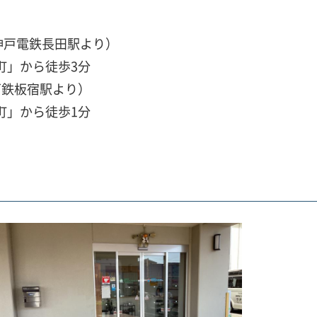
神戸電鉄長田駅より）
丘町」から徒歩3分
下鉄板宿駅より）
丘町」から徒歩1分