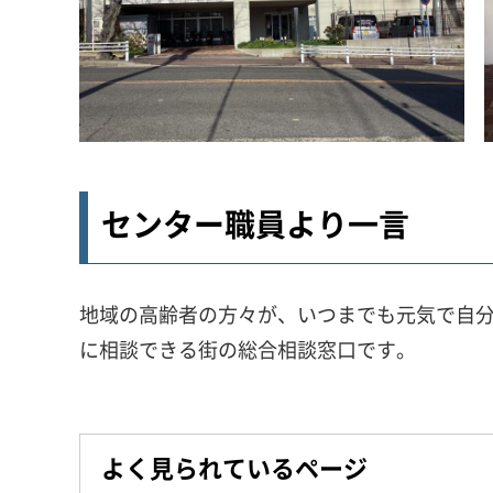
センター職員より一言
地域の高齢者の方々が、いつまでも元気で自
に相談できる街の総合相談窓口です。
よく見られているページ