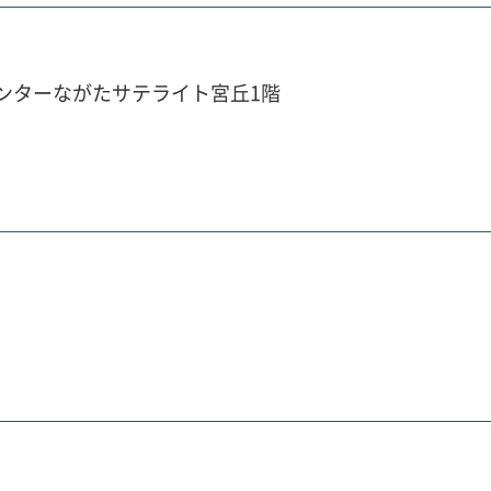
センターながたサテライト宮丘1階