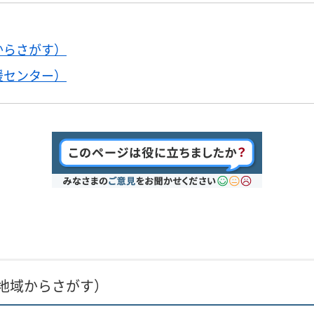
からさがす）
援センター）
地域からさがす）