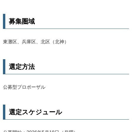
募集圏域
東灘区、兵庫区、北区（北神）
選定方法
公募型プロポーザル
選定スケジュール