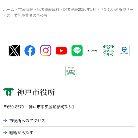
ホーム
>
市政情報
>
記者発表資料
>
記者発表2026年5月
> 「新しい通所型サー
ビス」委託事業者の再公募
神戸市役所
〒650-8570
神戸市中央区加納町6-5-1
市役所へのアクセス
組織から探す