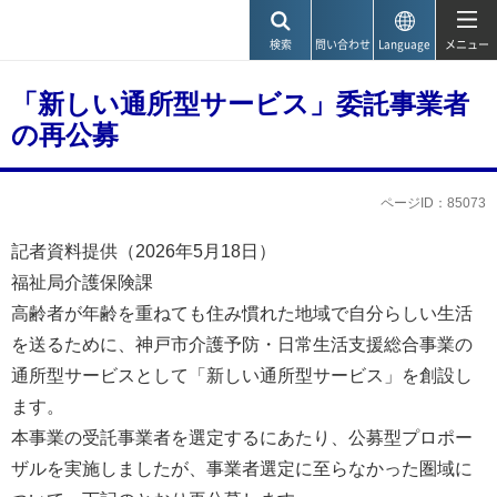
神戸市
検索
問い合わせ
Language
メニュー
「新しい通所型サービス」委託事業者
の再公募
ページID：85073
記者資料提供（2026年5月18日）
福祉局介護保険課
高齢者が年齢を重ねても住み慣れた地域で自分らしい生活
を送るために、神戸市介護予防・日常生活支援総合事業の
通所型サービスとして「新しい通所型サービス」を創設し
ます。
本事業の受託事業者を選定するにあたり、公募型プロポー
ザルを実施しましたが、事業者選定に至らなかった圏域に