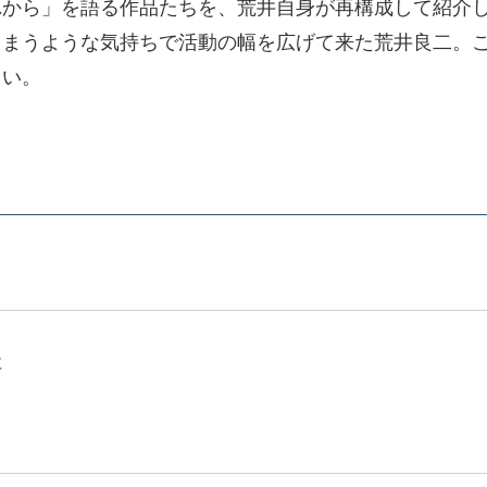
から」を語る作品たちを、荒井自身が再構成して紹介し
まうような気持ちで活動の幅を広げて来た荒井良二。こ
さい。
社