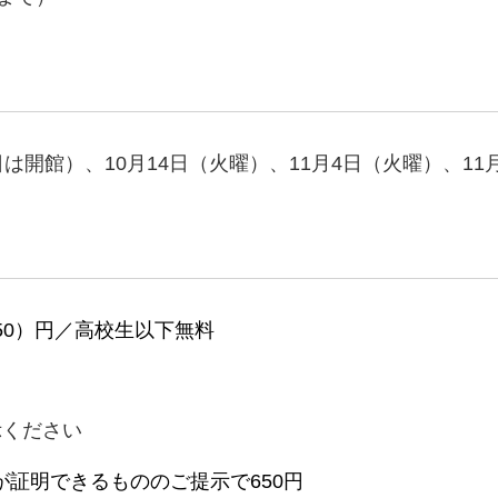
4日は開館）、10月14日（火曜）、11月4日（火曜）、11
（550）円／高校生以下無料
ください
が証明できるもののご提示で650円