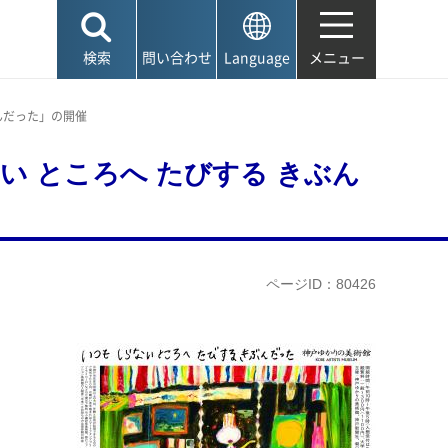
検索
問い合わせ
Language
メニュー
ぶんだった」の開催
ない ところへ たびする きぶん
ページID：80426