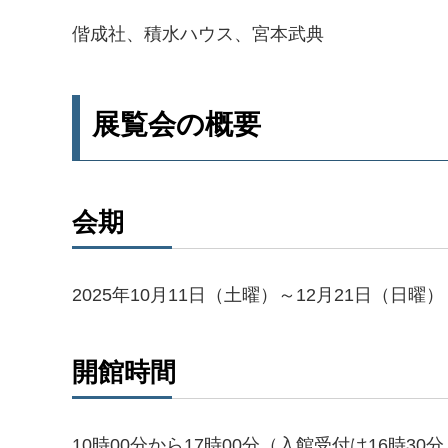
偕成社、積水ハウス、宮本武典
展覧会の概要
会期
2025年10月11日（土曜）～12月21日（日曜）
開館時間
10時00分から17時00分（入館受付は16時30