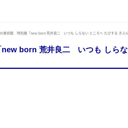
の美術館 特別展「new born 荒井良二 いつも しらない ところへ たびする き
ew born 荒井良二 いつも しら