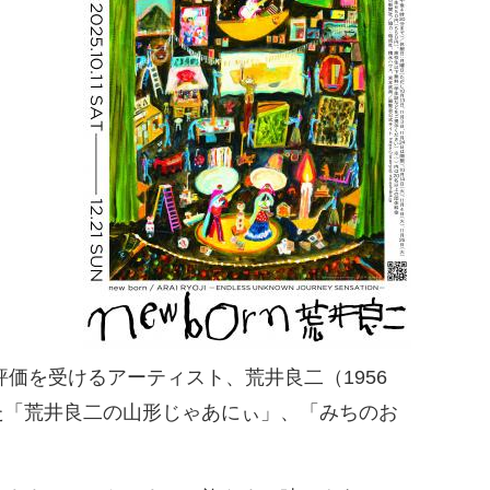
価を受けるアーティスト、荒井良二（1956
た「荒井良二の山形じゃあにぃ」、「みちのお