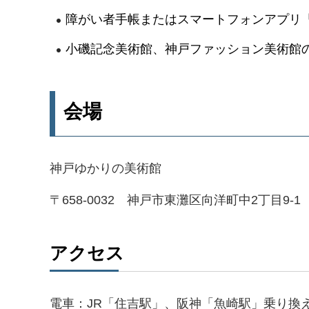
障がい者手帳またはスマートフォンアプリ「
小磯記念美術館、神戸ファッション美術館
会場
神戸ゆかりの美術館
〒658-0032 神戸市東灘区向洋町中2丁目9-1
アクセス
電車：JR「住吉駅」、阪神「魚崎駅」乗り換