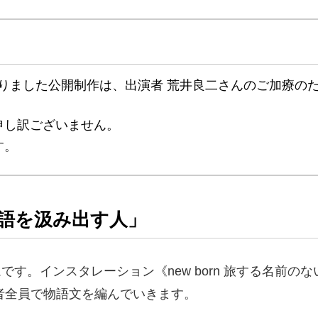
しておりました公開制作は、出演者 荒井良二さんのご加療
申し訳ございません。
す。
語を汲み出す人」
す。インスタレーション《new born 旅する名前の
者全員で物語文を編んでいきます。