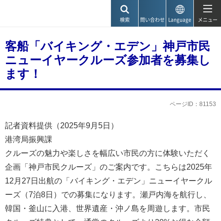
神戸市
検索
問い合わせ
Language
メニュー
客船「バイキング・エデン」神戸市民
ニューイヤークルーズ参加者を募集し
ます！
ページID：81153
記者資料提供（2025年9月5日）
港湾局振興課
クルーズの魅力や楽しさを幅広い市民の方に体験いただく
企画「神戸市民クルーズ」のご案内です。こちらは2025年
12月27日出航の「バイキング・エデン」ニューイヤークル
ーズ（7泊8日）での募集になります。瀬戸内海を航行し、
韓国・釜山に入港、世界遺産・沖ノ島を周遊します。市民