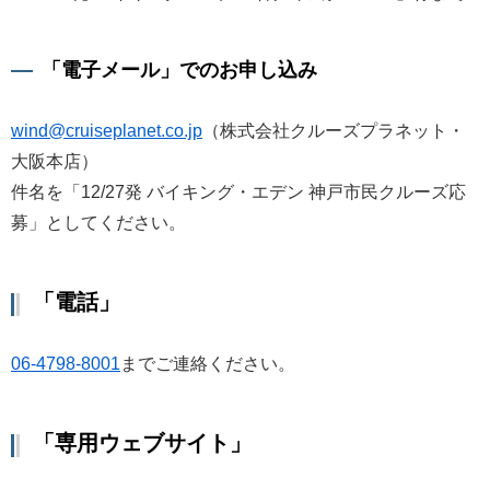
「電子メール」でのお申し込み
wind@cruiseplanet.co.jp
（株式会社クルーズプラネット・
大阪本店）
件名を「12/27発 バイキング・エデン 神戸市民クルーズ応
募」としてください。
「電話」
06-4798-8001
までご連絡ください。
「専用ウェブサイト」