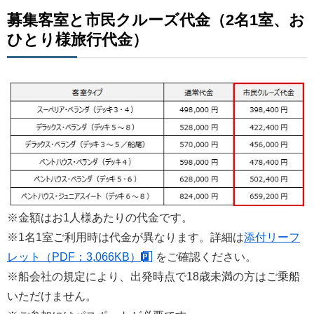
募集客室と市民クルーズ代金（2名1室、お
ひとり様旅行代金）
※金額はお1人様あたりの代金です。
※1名1室ご利用時は代金が異なります。詳細は
添付リーフ
レット（PDF：3,066KB）
をご確認ください。
※船会社の規定により、出発時点で18歳未満の方はご乗船
いただけません。