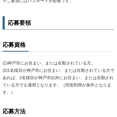
※ご参加にはパスポートが必要です。
応募要領
応募資格
(1)神戸市にお住まい、または在勤されている方。
(2)1名様目が神戸市にお住まい、または在勤されている方で
あれば、2名様目が神戸市以外にお住まい、または在勤され
ている方でも適用となります。（同室利用が条件となりま
す。）
応募方法