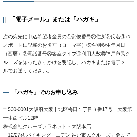
「電子メール」または「ハガキ」
次の宛先に申込希望者全員の①郵便番号②住所③氏名④パ
スポートに記載のお名前（ローマ字）⑤性別⑥生年月日
（西暦）⑦電話番号⑧客室タイプ⑨利用人数⑩神戸市民ク
ルーズを知ったきっかけを明記し、ハガキまたは電子メー
ルでお送りください。
「ハガキ」でのお申し込み
〒530-0001大阪府大阪市北区梅田１丁目８番17号 大阪第
一生命ビル12階
株式会社クルーズプラネット・大阪本店
「12/27発 バイキング・エデン 神戸市民クルーズ」係まで