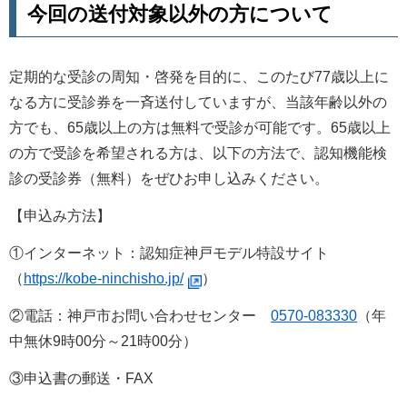
今回の送付対象以外の方について
定期的な受診の周知・啓発を目的に、このたび77歳以上に
なる方に受診券を一斉送付していますが、当該年齢以外の
方でも、65歳以上の方は無料で受診が可能です。65歳以上
の方で受診を希望される方は、以下の方法で、認知機能検
診の受診券（無料）をぜひお申し込みください。
【申込み方法】
①インターネット：認知症神戸モデル特設サイト
（
https://kobe-ninchisho.jp/
）
②電話：神戸市お問い合わせセンター
0570-083330
（年
中無休9時00分～21時00分）
③申込書の郵送・FAX