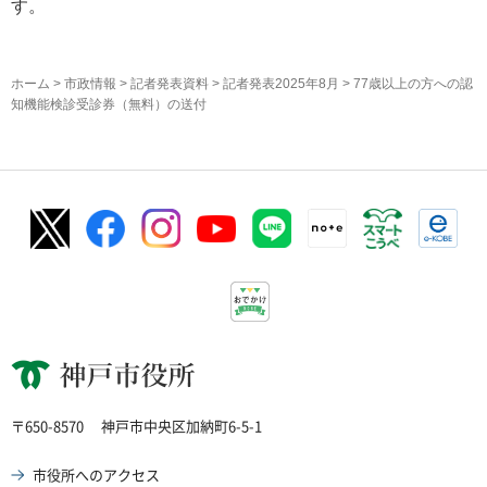
す。
ホーム
>
市政情報
>
記者発表資料
>
記者発表2025年8月
> 77歳以上の方への認
知機能検診受診券（無料）の送付
神戸市役所
〒650-8570
神戸市中央区加納町6-5-1
市役所へのアクセス