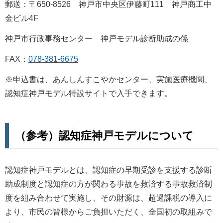
郵送：〒650-8526 神戸市中央区伊藤町111 神戸商工中
金ビル4F
神戸市行政事務センター 神戸モデル診断助成の係
FAX：
078-381-6675
※申込書は、あんしんすこやかセンター、実施医療機関、
認知症神戸モデル特設サイトで入手できます。
（参考）認知症神戸モデルについて
認知症神戸モデルとは、認知症の早期受診を支援する診断
助成制度と認知症の方が関わる事故を救済する事故救済制
度を組み合わせて実施し、その財源は、超過課税の導入に
より、市民の皆様からご負担いただく、全国初の取組みで