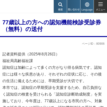
神戸市
検索
問い合わせ
Language
メニュー
77歳以上の方への認知機能検診受診券
（無料）の送付
ページID：80906
記者資料提供（2025年8月26日）
福祉局高齢福祉課
認知症は加齢によって多くの方がなり得る病気です。認知
症には様々な疾患があり、それぞれの症状に応じ、その後
の生活に備えるためには、早期受診が大切です。
本市では、認知症の早期受診を支援するため、自己負担な
く認知症の検査を受けられる「認知症診断助成制度」を実
施しており、今年度は、77歳以上になる市民の方へ、対象