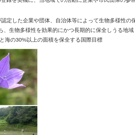
の登録を契機に、当地域での活動に企業や市民団体の参
が認定した企業や団体、自治体等によって生物多様性の
ち、生物多様性を効果的にかつ長期的に保全しうる地域
陸と海の30%以上の面積を保全する国際目標