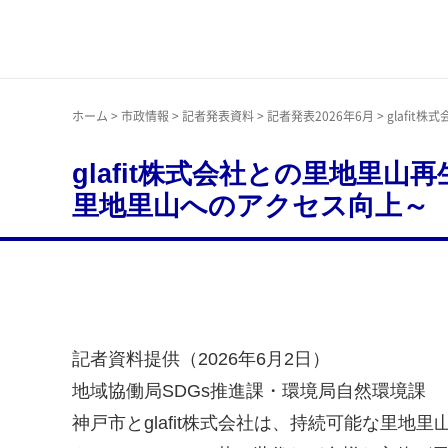
神戸市
ホーム
>
市政情報
>
記者発表資料
>
記者発表2026年6月
> glaf
glafit株式会社との里地
里地里山へのアクセス向上～
記者資料提供（2026年6月2日）
地域協働局SDGs推進課・環境局自然環境課
神戸市とglafit株式会社は、持続可能な里