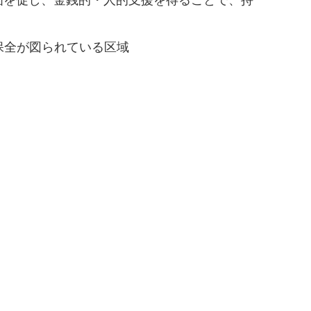
画を促し、金銭的・人的支援を得ることで、持
保全が図られている区域