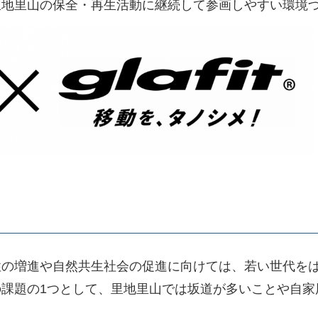
里地里山の保全・再生活動に継続して参画しやすい環境
性の増進や自然共生社会の促進に向けては、若い世代を
課題の1つとして、里地里山では坂道が多いことや自家