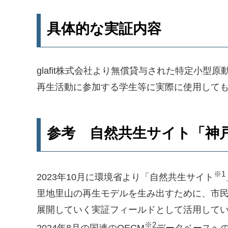
具体的な実証内容
glafit株式会社より無償貸与された特定小型
再生活動に参加する学生等に実際に使用して
参考
自然共生サイト「神
※1
2023年10月に環境省より「自然共生サイト
里地里山の再生モデルを生み出すために、市民
展開していく実証フィールドとして活用して
※2