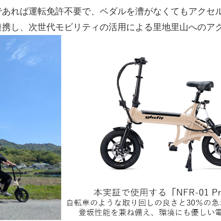
であれば運転免許不要で、ペダルを漕がなくてもアクセ
）と連携し、次世代モビリティの活用による里地里山への