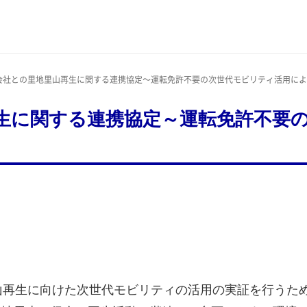
it株式会社との里地里山再生に関する連携協定～運転免許不要の次世代モビリティ活用
里山再生に関する連携協定～運転免許不
地里山再生に向けた次世代モビリティの活用の実証を行う