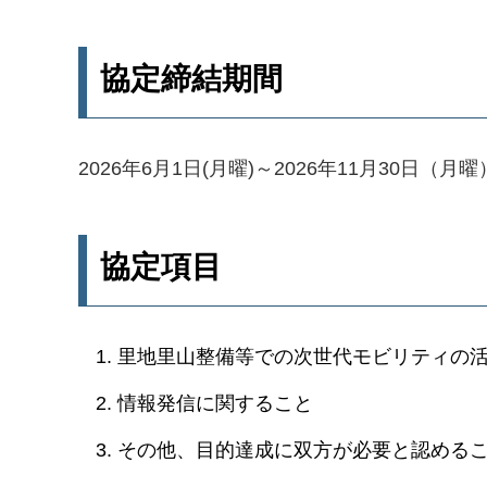
協定締結期間
2026年6月1日(月曜)～2026年11月30日（月曜
協定項目
里地里山整備等での次世代モビリティの
情報発信に関すること
その他、目的達成に双方が必要と認める