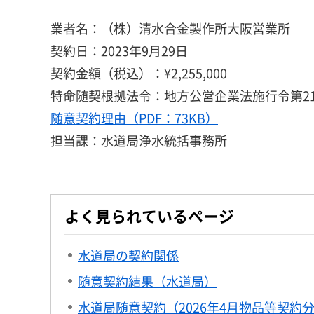
業者名：（株）清水合金製作所大阪営業所
契約日：2023年9月29日
契約金額（税込）：¥2,255,000
特命随契根拠法令：地方公営企業法施行令第21
随意契約理由（PDF：73KB）
担当課：水道局浄水統括事務所
よく見られているページ
水道局の契約関係
随意契約結果（水道局）
水道局随意契約（2026年4月物品等契約