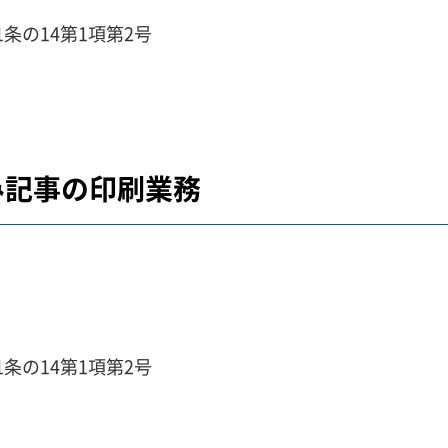
条の14第1項第2号
み記事の印刷業務
条の14第1項第2号