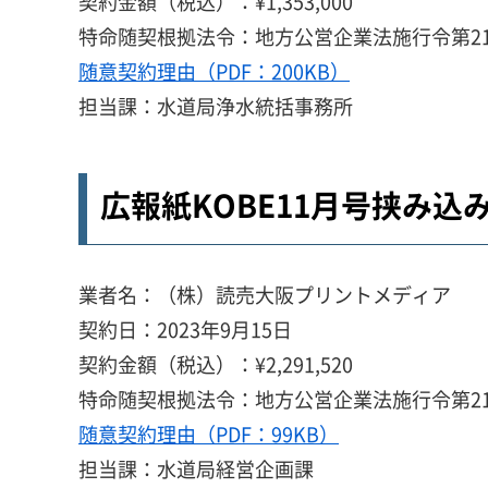
契約金額（税込）：¥1,353,000
特命随契根拠法令：地方公営企業法施行令第21
随意契約理由（PDF：200KB）
担当課：水道局浄水統括事務所
広報紙KOBE11月号挟み込
業者名：（株）読売大阪プリントメディア
契約日：2023年9月15日
契約金額（税込）：¥2,291,520
特命随契根拠法令：地方公営企業法施行令第21
随意契約理由（PDF：99KB）
担当課：水道局経営企画課