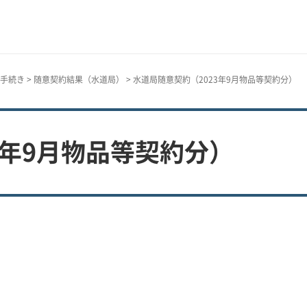
手続き
>
随意契約結果（水道局）
> 水道局随意契約（2023年9月物品等契約分）
3年9月物品等契約分）