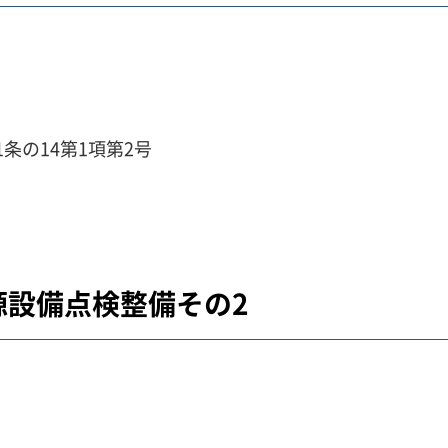
条の14第1項第2号
源設備点検整備その2