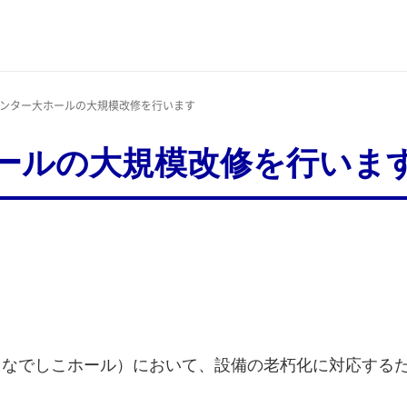
センター大ホールの大規模改修を行います
ールの大規模改修を行いま
：なでしこホール）において、設備の老朽化に対応する