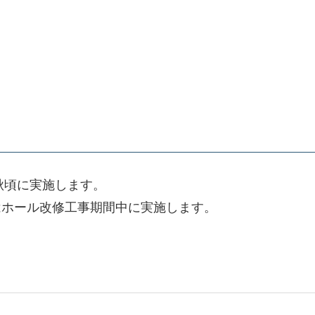
秋頃に実施します。
はホール改修工事期間中に実施します。