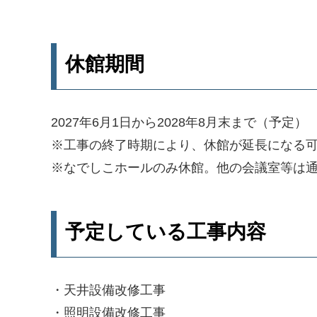
休館期間
2027年6月1日から2028年8月末まで（予定）
※工事の終了時期により、休館が延長になる
※なでしこホールのみ休館。他の会議室等は
予定している工事内容
・天井設備改修工事
・照明設備改修工事