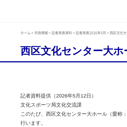
神戸市
ホーム
>
市政情報
>
記者発表資料
>
記者発表2026年5月
> 西区文化
西区文化センター大ホ
記者資料提供（2026年5月12日）
文化スポーツ局文化交流課
このたび、西区文化センター大ホール（愛称
行います。