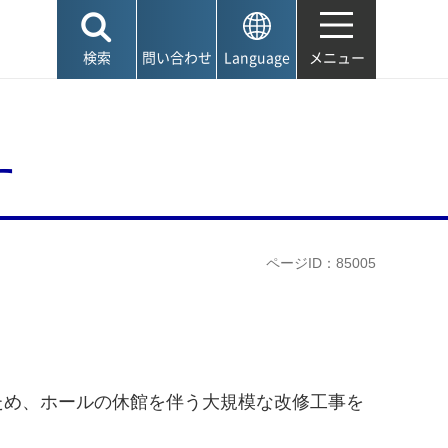
検索
問い合わせ
Language
メニュー
す
ページID：85005
ため、ホールの休館を伴う大規模な改修工事を