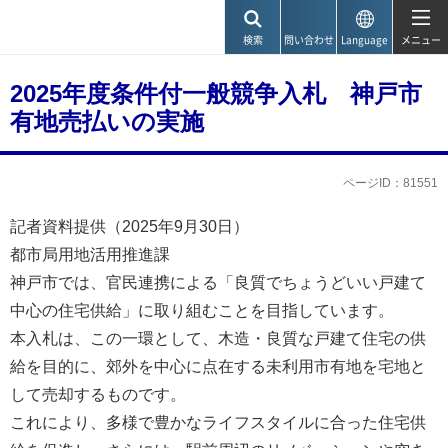
神戸市
検索
問い合わせ
Language
メニュー
2025年度条件付一般競争入札 神戸市
有地売払いの実施
ページID：81551
記者資料提供（2025年9月30日）
都市局用地活用推進課
神戸市では、官民連携による「良質でちょうどいい戸建て
中心の住宅供給」に取り組むことを目指しています。
本入札は、この一環として、木造・良質な戸建て住宅の供
給を目的に、郊外を中心に点在する未利用市有地を宅地と
して売却するものです。
これにより、多様で豊かなライフスタイルに合った住宅供