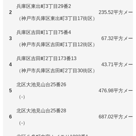
兵庫区東出町3丁目29番2
2
235.52平方メー
（神戸市兵庫区東出町3丁目17街区）
兵庫区吉田町1丁目75番4
3
67.32平方メー
（神戸市兵庫区吉田町1丁目12街区）
兵庫区吉田町2丁目173番13
4
43.71平方メー
（神戸市兵庫区吉田町2丁目30街区）
北区大池見山台25番26
5
476.98平方メー
（-）
北区大池見山台25番28
6
687.02平方メー
（-）