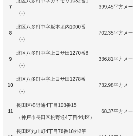
北区八多町中字カイモリ1082番1
7
399.45平方メー
（-）
北区八多町中字坂本垣内1000番
8
702.35平方メー
（-）
北区八多町中字上ヨサ田1270番8
9
336.81平方メー
（-）
北区八多町中字上ヨサ田1278番
10
732.98平方メー
（-）
長田区松野通4丁目103番15
11
68.37平方メー
（神戸市長田区松野通4丁目4街区）
長田区丸山町4丁目78番18外2筆