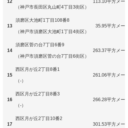
12
113.10平方メー
（神戸市長田区丸山町4丁目3街区）
須磨区大池町1丁目108番8
13
35.95平方メー
（神戸市須磨区大池町1丁目4街区）
須磨区菅の台7丁目6番9
14
263.37平方メー
（神戸市須磨区菅の台7丁目6街区）
西区月が丘2丁目8番1
15
261.06平方メー
（-）
西区月が丘2丁目8番3
16
266.28平方メー
（-）
西区月が丘2丁目10番2
17
301.53平方メー