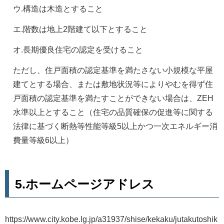
ウ.構造は木造とすること
エ.階数は地上2階建て以下とすること
オ.長期優良住宅の認定を受けること
ただし、住戸面積の認定基準を満たさない小規模な平屋
建てとする場合、または敷地状況等によりやむを得ず住
戸面積の認定基準を満たすことができない場合は、ZEH
水準以上とすること（住宅の品質確保の促進等に関する
法律に基づく断熱等性能等級5以上かつ一次エネルギー消
費量等級6以上）
5.ホームページアドレス
https://www.city.kobe.lg.jp/a31937/shise/kekaku/jutakutoshik