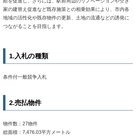
給を促進し、さらには、駅前周辺のリノベーションや空き
家の建替え促進など既存施策との相乗効果により、市内各
地域の活性化や既存物件の更新、土地の流通などの誘発に
つながることを目指します。
1.入札の種類
条件付一般競争入札
2.売払物件
物件数：27物件
総面積：7,476.03平方メートル