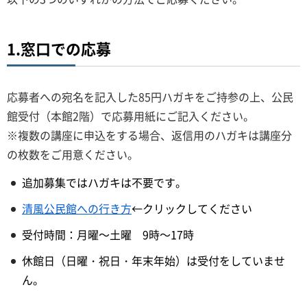
1.窓口での応募
応募者への宛名を記入した85円ハガキをご持参の上、公民
館受付（本館2階）で応募用紙にご記入ください。
※複数の講座に申込をする場合、返信用のハガキは講座分
の枚数をご用意ください。
追加募集ではハガキは不要です。
清風公民館への行き方
←クリックしてください
受付時間：月曜～土曜 9時～17時
休館日（日曜・祝日・年末年始）は受付をしていませ
ん。