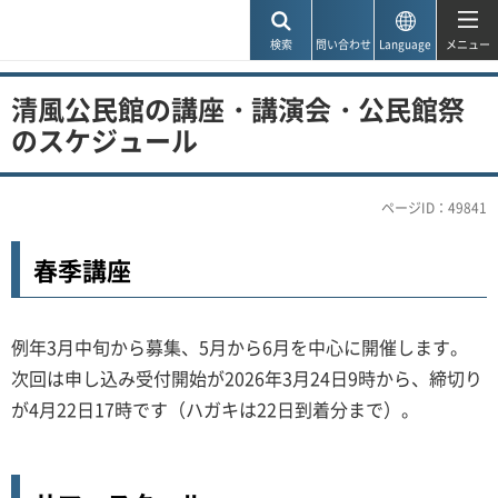
神戸市
検索
問い合わせ
Language
メニュー
清風公民館の講座・講演会・公民館祭
のスケジュール
ページID：49841
春季講座
例年3月中旬から募集、5月から6月を中心に開催します。
次回は申し込み受付開始が2026年3月24日9時から、締切り
が4月22日17時です（ハガキは22日到着分まで）。