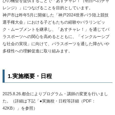
びの機会を提供することで「あすチャレ！（明日へのチャ
レンジ）」につなげることを目的としています。
神戸市は昨年5月に開催した「神戸2024世界パラ陸上競技
選手権大会」における子どもたちの経験やパラリンピッ
ク・ムーブメントを継承し、「あすチャレ！」を通じてパ
ラスポーツへの関心を高めるとともに、「インクルーシブ
な社会の実現」に向けて、パラスポーツを通した障がいや
多様性への理解促進に取り組みます。
1.実施概要・日程
2025.8.26.都合によりプログラム・講師の変更を行いまし
た。（詳細は下記「●実施校・日程等詳細（PDF：
42KB）」を参照）