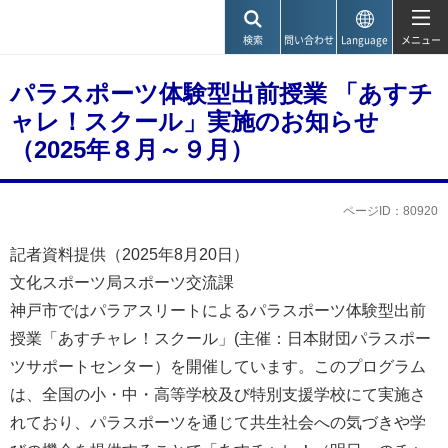
神戸市
検索
問い合わせ
Language
メニュー
パラスポーツ体験型出前授業 「あすチ
ャレ！スクール」実施のお知らせ
（2025年８月～９月）
ページID：80920
記者資料提供（2025年8月20日）
文化スポーツ局スポーツ交流課
神戸市ではパラアスリートによるパラスポーツ体験型出前
授業「あすチャレ！スクール」(主催：日本財団パラスポー
ツサポートセンター）を開催しています。このプログラム
は、全国の小・中・高等学校及び特別支援学校にて実施さ
れており、パラスポーツを通じて共生社会への気づきや学