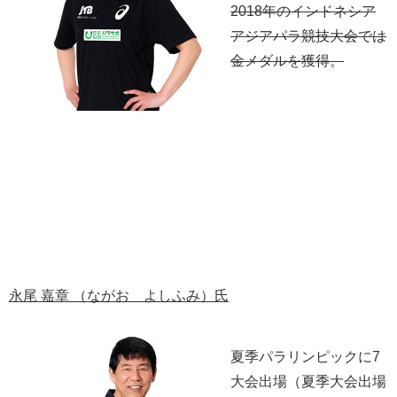
2018年のインドネシア
アジアパラ競技大会では
金メダルを獲得。
永尾 嘉章 （ながお よしふみ）氏
夏季パラリンピックに7
大会出場（夏季大会出場