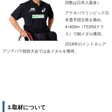
回数は日本人最多）
アテネパラリンピック日
本選手団主将を務め、
4×400m（T53/54クラ
ス）で銅メダル獲得。
2018年のインドネシア
アジアパラ競技大会では金メダルを獲得。
3.取材について