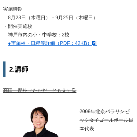
実施時期
8月28日（木曜日）・9月25日（木曜日）
・開催実施校
神戸市内の小・中学校：2校
●実施校・日程等詳細（PDF：42KB）
2.講師
高田 朋枝（たかだ ともえ）氏
2008年北京パラリンピ
ック女子ゴールボール日
本代表