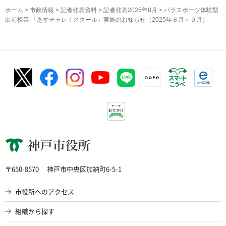
ホーム
>
市政情報
>
記者発表資料
>
記者発表2025年8月
> パラスポーツ体験型
出前授業 「あすチャレ！スクール」実施のお知らせ（2025年８月～９月）
神戸市役所
〒650-8570
神戸市中央区加納町6-5-1
市役所へのアクセス
組織から探す