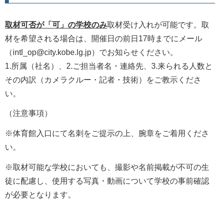
取材可否が「可」の学校のみ
取材受け入れが可能です。取
材を希望される場合は、開催日の前日17時までにメール
（intl_op@city.kobe.lg.jp）でお知らせください。
1.所属（社名）、2.ご担当者名・連絡先、3.来られる人数と
その内訳（カメラクルー・記者・技術）をご教示くださ
い。
（注意事項）
※体育館入口にて名刺をご提示の上、腕章をご着用くださ
い。
※取材可能な学校においても、撮影や名前掲載が不可の生
徒に配慮し、使用する写真・動画について学校の事前確認
が必要となります。