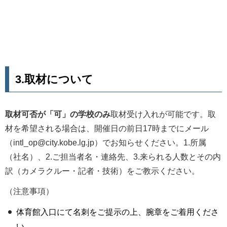
3.取材について
取材可否が「可」の学校のみ
取材受け入れが可能です。取
材を希望される場合は、開催日の前日17時までにメール
（intl_op@city.kobe.lg.jp）でお知らせください。1.所属
（社名）、2.ご担当者名・連絡先、3.来られる人数とその内
訳（カメラクルー・記者・技術）をご教示ください。
（注意事項）
体育館入口にて名刺をご提示の上、腕章をご着用くださ
い。