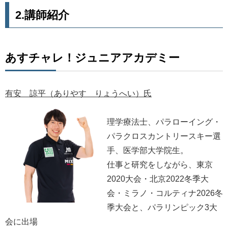
2.講師紹介
あすチャレ！ジュニアアカデミー
有安 諒平（ありやす りょうへい）氏
理学療法士、パラローイング・
パラクロスカントリースキー選
手、医学部大学院生。
仕事と研究をしながら、東京
2020大会・北京2022冬季大
会・ミラノ・コルティナ2026冬
季大会と、パラリンピック3大
会に出場