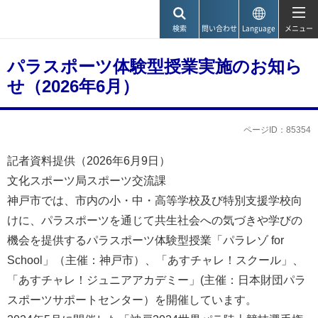
神戸市
検索
問い合わせ
Language
メニュー
パラスポーツ体験型授業実施のお知ら
せ（2026年6月）
ページID：85354
記者資料提供（2026年6月9日）
文化スポーツ局スポーツ交流課
神戸市では、市内の小・中・高等学校及び特別支援学校向
けに、パラスポーツを通じて共生社会への気づきや学びの
機会を提供するパラスポーツ体験型授業「パラレゾ for
School」（主催：神戸市）、「あすチャレ！スクール」、
「あすチャレ！ジュニアアカデミー」(主催：日本財団パラ
スポーツサポートセンター）を開催しています。