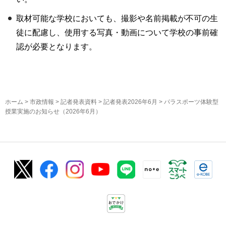
取材可能な学校においても、撮影や名前掲載が不可の生
徒に配慮し、使用する写真・動画について学校の事前確
認が必要となります。
ホーム
>
市政情報
>
記者発表資料
>
記者発表2026年6月
> パラスポーツ体験型
授業実施のお知らせ（2026年6月）