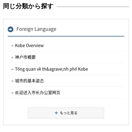
同じ分類から探す
Foreign Language
Kobe Overview
神户市概要
Tổng quan về th&agrave;nh phố Kobe
城市的基本姿态
欢迎进入市长办公室网页
もっと見る