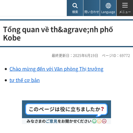
神戸市
検索
問い合わせ
Language
メニュー
Tổng quan về th&agrave;nh phố
Kobe
最終更新日：2025年6月19日
ページID：69772
Chào mừng đến với Văn phòng Thị trưởng
tư thế cơ bản