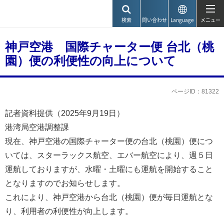
神戸市
検索
問い合わせ
Language
メニュー
神戸空港 国際チャーター便 台北（桃
園）便の利便性の向上について
ページID：81322
記者資料提供（2025年9月19日）
港湾局空港調整課
現在、神戸空港の国際チャーター便の台北（桃園）便につ
いては、スターラックス航空、エバー航空により、週５日
運航しておりますが、水曜・土曜にも運航を開始すること
となりますのでお知らせします。
これにより、神戸空港から台北（桃園）便が毎日運航とな
り、利用者の利便性が向上します。