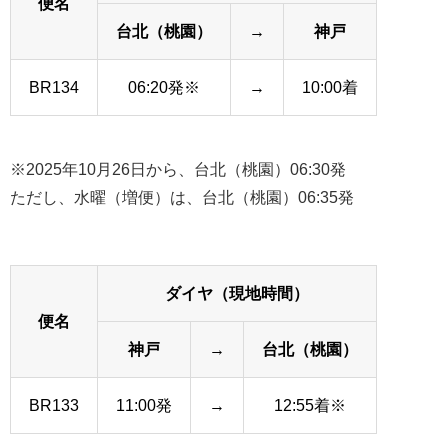
便名
台北（桃園）
→
神戸
BR134
06:20発※
→
10:00着
※2025年10月26日から、台北（桃園）06:30発
ただし、水曜（増便）は、台北（桃園）06:35発
ダイヤ（現地時間）
便名
神戸
→
台北（桃園）
BR133
11:00発
→
12:55着※