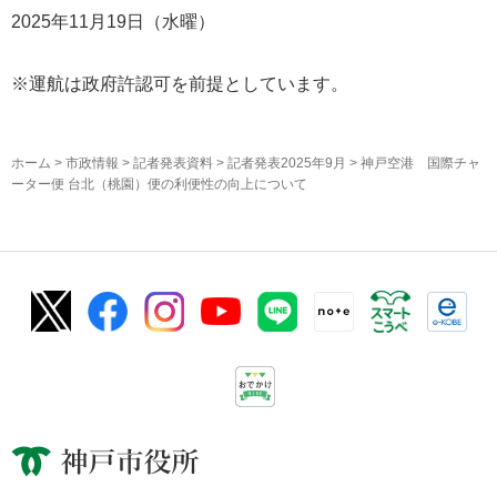
2025年11月19日（水曜）
※運航は政府許認可を前提としています。
ホーム
>
市政情報
>
記者発表資料
>
記者発表2025年9月
> 神戸空港 国際チャ
ーター便 台北（桃園）便の利便性の向上について
神戸市役所