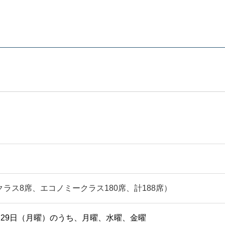
スクラス8席、エコノミークラス180席、計188席）
月29日（月曜）のうち、月曜、水曜、金曜