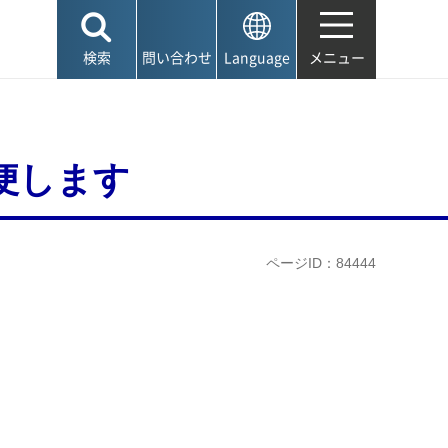
検索
問い合わせ
Language
メニュー
便します
ページID：84444