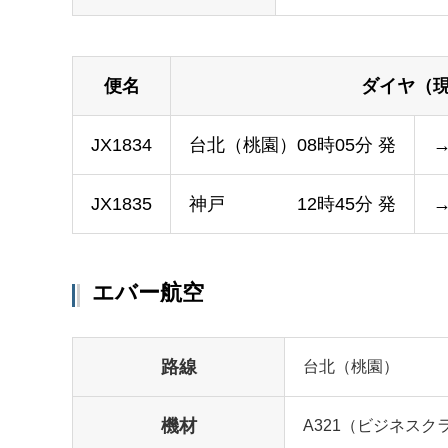
便名
ダイヤ（
JX1834
台北（桃園）08時05分 発
JX1835
神戸 12時45分 発
エバー航空
路線
台北（桃園）
機材
A321（ビジネスク