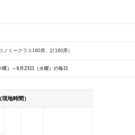
エコノミークラス180席、計180席）
木曜）～6月23日（火曜）の毎日
（現地時間）