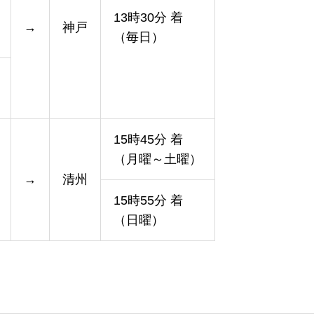
13時30分 着
→
神戸
（毎日）
15時45分 着
（月曜～土曜）
→
清州
15時55分 着
（日曜）