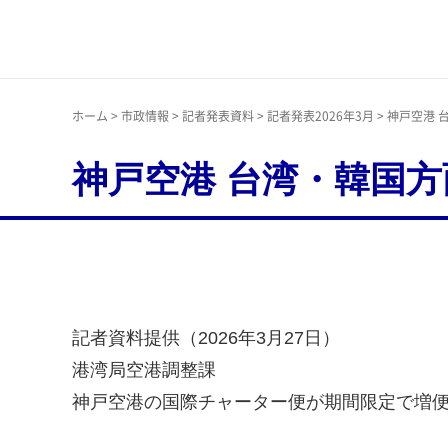
神戸市
ホーム
>
市政情報
>
記者発表資料
>
記者発表2026年3月
> 神戸空港
神戸空港 台湾・韓国
記者資料提供（2026年3月27日）
港湾局空港調整課
神戸空港の国際チャーター便が期間限定で増