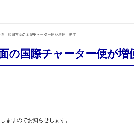
 台湾・韓国方面の国際チャーター便が増便します
方面の国際チャーター便が増
便しますのでお知らせします。