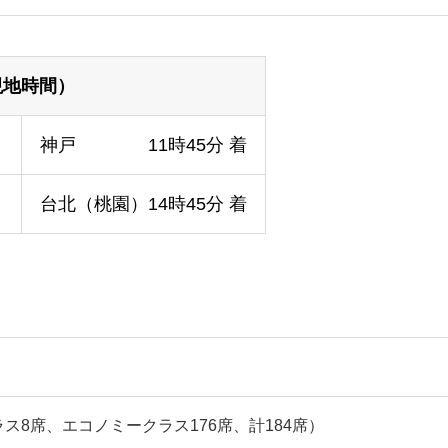
現地時間）
→
神戸 11時45分 着
→
台北（桃園）14時45分 着
ラス8席、エコノミークラス176席、計184席）