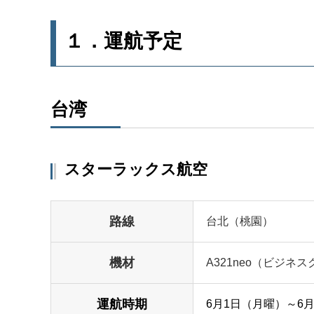
１．運航予定
​​​​​​台湾
スターラックス航空
路線
台北（桃園）
機材
A321neo（ビジネ
運航時期
6月1日（月曜）～6