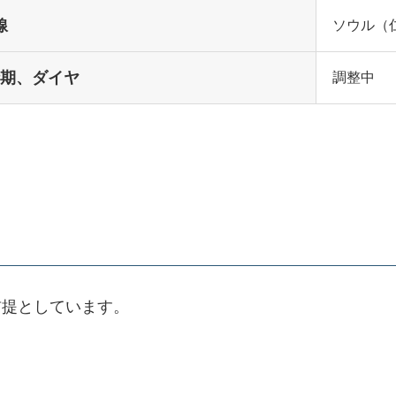
線
ソウル（
期、ダイヤ
調整中
前提としています。