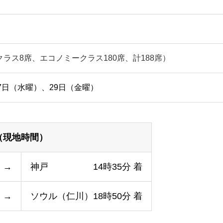
スクラス8席、エコノミークラス180席、計188席）
27日（水曜）、29日（金曜）
（現地時間）
→
神戸 14時35分 着
→
ソウル（仁川）18時50分 着