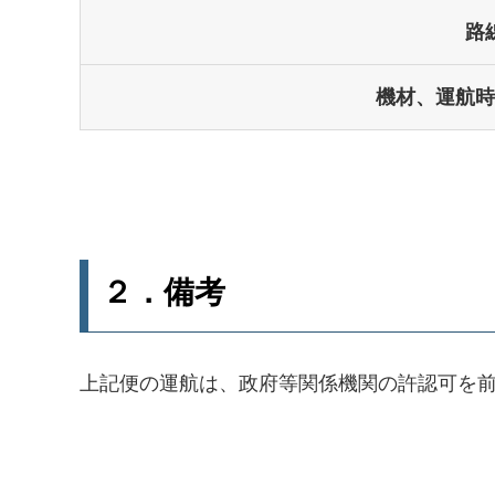
路
機材、運航時
２．備考
上記便の運航は、政府等関係機関の許認可を