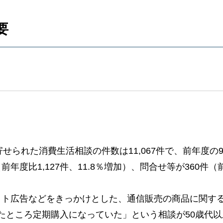
要
れた消費生活相談の件数は11,067件で、前年度の9,99
前年度比1,127件、11.8％増加）、問合せ等が360件
ット広告などをきっかけとした、通信販売の商品に関す
たところ定期購入になっていた」という相談が50歳代