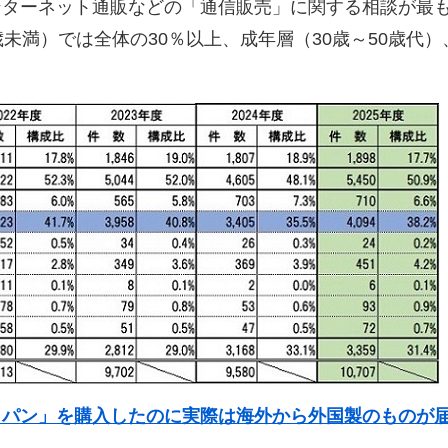
ターネット通販などの「通信販売」に関する相談が最も
未満）では全体の30％以上、成年層（30歳～50歳代）
イパン」を購入したのに実際は海外から外国製のものが