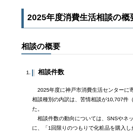
2025年度消費生活相談の概
相談の概要
相談件数
2025年度に神戸市消費生活センターに寄せら
相談種別の内訳は、苦情相談が10,707件（
た。
相談件数の動向については、SNSやネ
に、「1回限りのつもりで化粧品を購入し