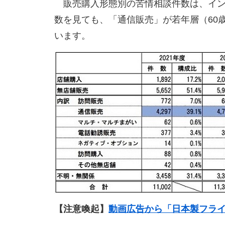
販売購入形態別の苦情相談件数は、イン
数を見ても、「通信販売」が若年層（60歳
います。
【注意喚起】
動画広告から「日本製フラ