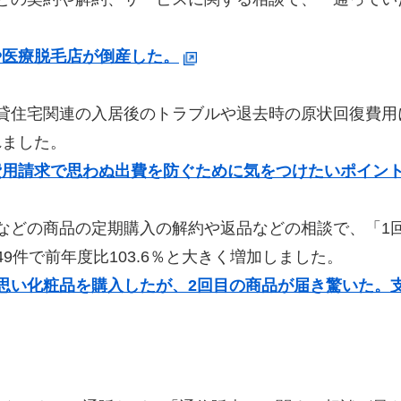
や医療脱毛店が倒産した。
貸住宅関連の入居後のトラブルや退去時の原状回復費用
れました。
費用請求で思わぬ出費を防ぐために気をつけたいポイン
などの商品の定期購入の解約や返品などの相談で、「1回
9件で前年度比103.6％と大きく増加しました。
思い化粧品を購入したが、2
回目の商品が届き驚いた。