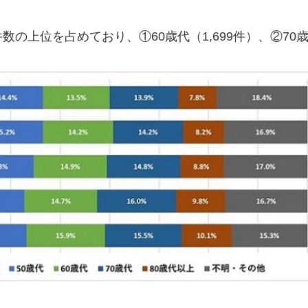
上位を占めており、①60歳代（1,699件）、②70歳代（