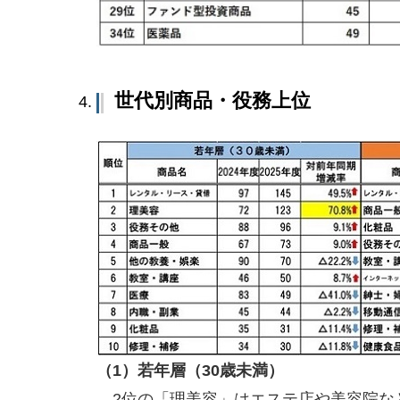
世代別商品・役務上位
（1）若年層（30歳未満）
2位の「理美容」はエステ店や美容院な