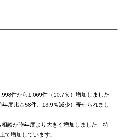
8件から1,069件（10.7％）増加しました。
（前年度比△58件、13.9％減少）寄せられまし
る相談が昨年度より大きく増加しました。特
以上で増加しています。