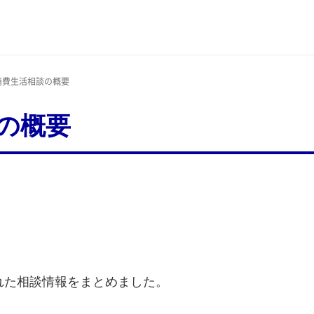
度消費生活相談の概要
談の概要
られた相談情報をまとめました。