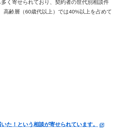
多く寄せられており、契約者の世代別相談件
、高齢層（60歳代以上）では40%以上を占めて
届いた！という相談が寄せられています。