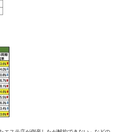
たエステ店が倒産したが解約できない」などの