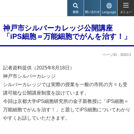
神戸市
検索
問い合わせ
Language
メニュー
神戸市シルバーカレッジ公開講座
「iPS細胞＝万能細胞でがんを治す！」
ページID：80813
記者資料提供（2025年8月18日）
神戸市シルバーカレッジ
シルバーカレッジでは実際の授業を一般の市民の方々も受
講可能な公開講座制度を設けています。
今回は京都大学iPS細胞研究所の金子新教授に「iPS細胞＝
万能細胞でがんを治す！」と題してiPS細胞についてわかり
やすくお話していただきます。