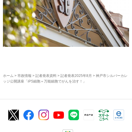
ホーム
>
市政情報
>
記者発表資料
>
記者発表2025年8月
> 神戸市シルバーカレ
ッジ公開講座「iPS細胞＝万能細胞でがんを治す！」