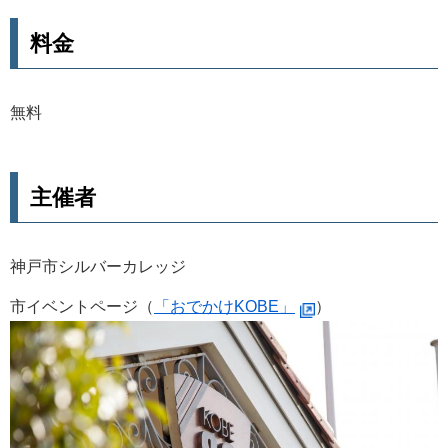
料金
無料
主催者
神戸市シルバーカレッジ
市イベントページ（
「おでかけKOBE」
）