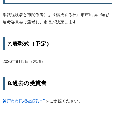
学識経験者と市関係者により構成する神戸市市民福祉顕彰
選考委員会で選考し、市長が決定します。
7.表彰式（予定）
2026年9月3日（木曜）
8.過去の受賞者
神戸市市民福祉顕彰HP
をご参照ください。