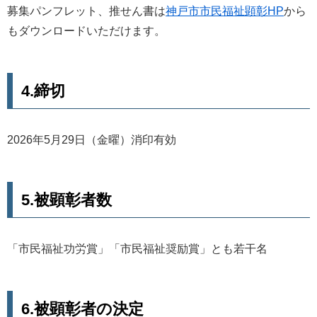
募集パンフレット、推せん書は
神戸市市民福祉顕彰HP
から
もダウンロードいただけます。
4.締切
2026年5月29日（金曜）消印有効
5.被顕彰者数
「市民福祉功労賞」「市民福祉奨励賞」とも若干名
6.被顕彰者の決定