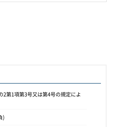
の2第1項第3号又は第4号の規定によ
負)