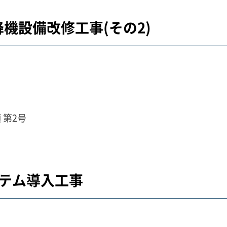
機設備改修工事(その2)
 第2号
テム導入工事