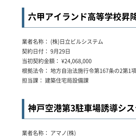
六甲アイランド高等学校昇降
業者名称： (株)日立ビルシステム
契約日付： 9月29日
当初契約金額： ¥24,068,000
根拠法令： 地方自治法施行令第167条の2第1項
担当課： 建築住宅局設備課
神戸空港第3駐車場誘導シス
業者名称： アマノ(株)