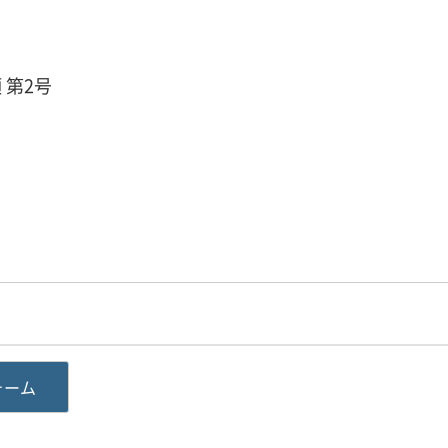
 第2号
ォーム