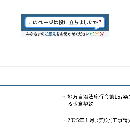
地方自治法施行令第167条
る随意契約
2025年１月契約分(工事請