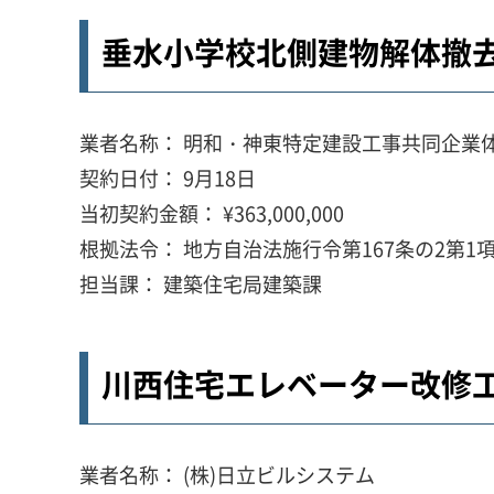
垂水小学校北側建物解体撤
業者名称： 明和・神東特定建設工事共同企業
契約日付： 9月18日
当初契約金額： ¥363,000,000
根拠法令： 地方自治法施行令第167条の2第1項
担当課： 建築住宅局建築課
川西住宅エレベーター改修
業者名称： (株)日立ビルシステム