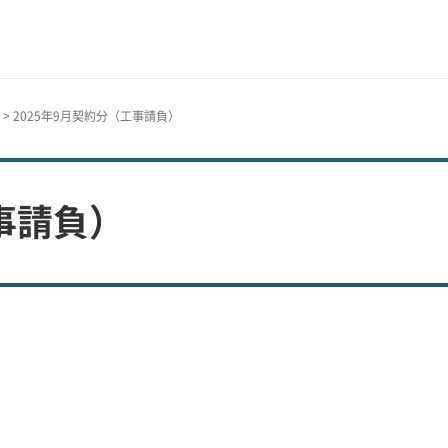
> 2025年9月契約分（工事請負）
事請負）