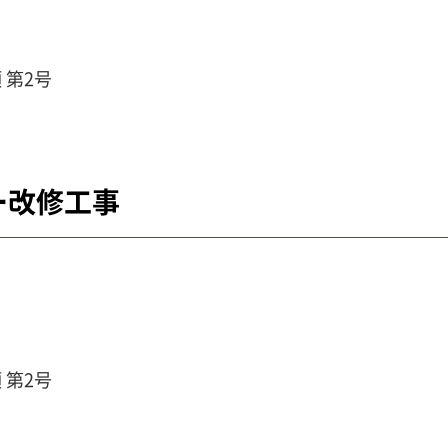
 第2号
ー改修工事
 第2号