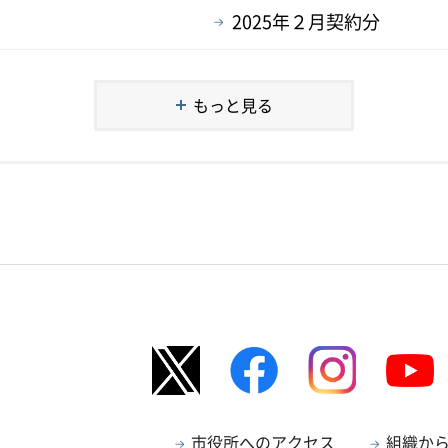
2025年２月契約分
もっと見る
市役所へのアクセス
組織か