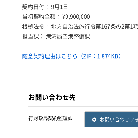
契約日付： 9月1日
当初契約金額： ¥9,900,000
根拠法令： 地方自治法施行令第167条の2第1項
担当課： 港湾局空港整備課
随意契約理由はこちら（ZIP：1,874KB）
お問い合わせ先
行財政局契約監理課
お問い合わせフ