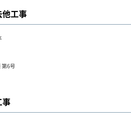
去他工事
体
 第6号
工事