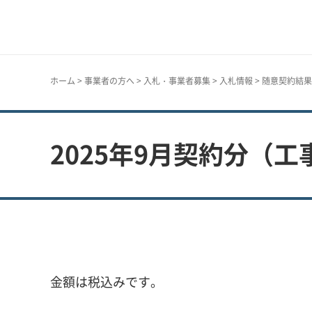
神戸市
ホーム
>
事業者の方へ
>
入札・事業者募集
>
入札情報
>
随意契約結果
2025年9月契約分（工
金額は税込みです。