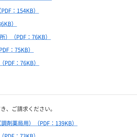
DF：154KB）
6KB）
）（PDF：76KB）
DF：75KB）
PDF：76KB）
だき、ご請求ください。
剤薬局用）（PDF：139KB）
PDF：73KB）