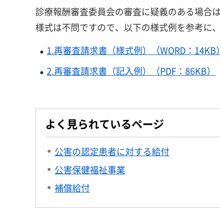
診療報酬審査委員会の審査に疑義のある場合
様式は不問ですので、以下の様式例を参考に
1.再審査請求書（様式例）（WORD：14KB
2.再審査請求書（記入例）（PDF：86KB）
よく見られているページ
公害の認定患者に対する給付
公害保健福祉事業
補償給付