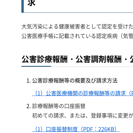
求
大気汚染による健康被害者として認定を受け
公害医療手帳に記載されている認定疾病（気
公害診療報酬・公害調剤報酬・
公害診療報酬等の概要及び請求方法
（1）公害医療機関の診療報酬等の請求（PD
診療報酬等の口座振替
初めての請求、または、登録事項に変更
（1）口座振替制度（PDF：226KB）