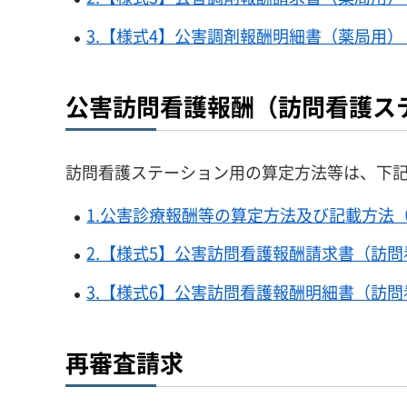
3.【様式4】公害調剤報酬明細書（薬局用）（
公害訪問看護報酬（訪問看護ス
訪問看護ステーション用の算定方法等は、下
1.公害診療報酬等の算定方法及び記載方法（訪
2.【様式5】公害訪問看護報酬請求書（訪問
3.【様式6】公害訪問看護報酬明細書（訪問看
再審査請求