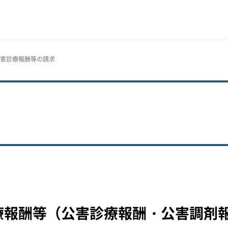
公害診療報酬等の請求
療報酬等（公害診療報酬・公害調剤