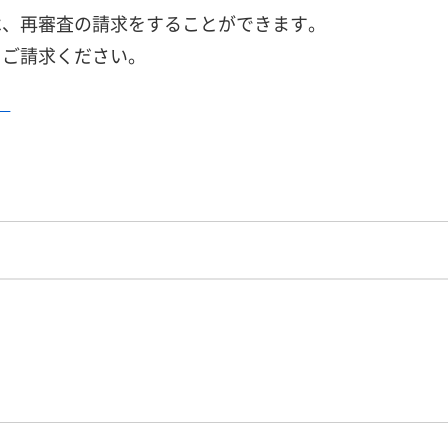
は、再審査の請求をすることができます。
、ご請求ください。
）