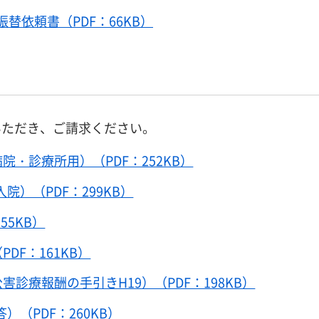
替依頼書（PDF：66KB）
いただき、ご請求ください。
・診療所用）（PDF：252KB）
院）（PDF：299KB）
55KB）
DF：161KB）
診療報酬の手引きH19）（PDF：198KB）
）（PDF：260KB）