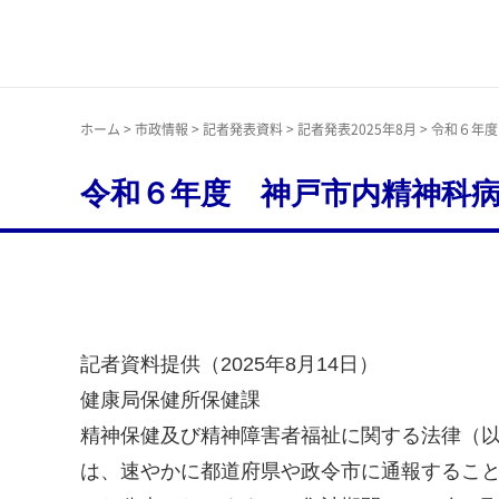
神戸市
ホーム
>
市政情報
>
記者発表資料
>
記者発表2025年8月
> 令和６年
令和６年度 神戸市内精神科
記者資料提供（2025年8月14日）
健康局保健所保健課
精神保健及び精神障害者福祉に関する法律（
は、速やかに都道府県や政令市に通報すること