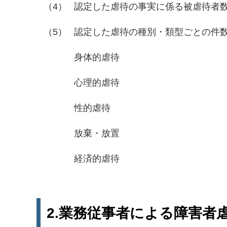
（4）
認定した虐待の事実に係る被虐待者
（5）
認定した虐待の種別・類型ごとの件
身体的虐待
心理的虐待
性的虐待
放棄・放置
経済的虐待
2.
業務従事者による障害者虐