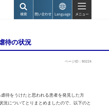
検索
問い合わせ
Language
メニュー
虐待の状況
ページID：80224
る虐待をうけたと思われる患者を発見した方
状況についてとりまとめましたので、以下のと