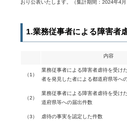
おり公表いたします。（集計期間：2024年4月1
1.業務従事者による障害者
内容
業務従事者による障害者虐待を受け
（1）
者を発見した者による都道府県等へ
業務従事者による障害者虐待を受け
（2）
道府県等への届出件数
（3）
虐待の事実を認定した件数