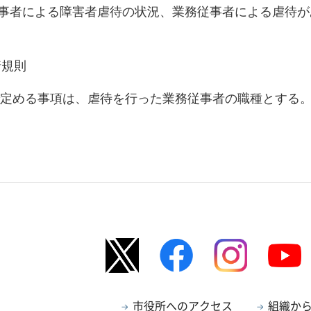
従事者による障害者虐待の状況、業務従事者による虐待
行規則
令で定める事項は、虐待を行った業務従事者の職種とする
市役所へのアクセス
組織か