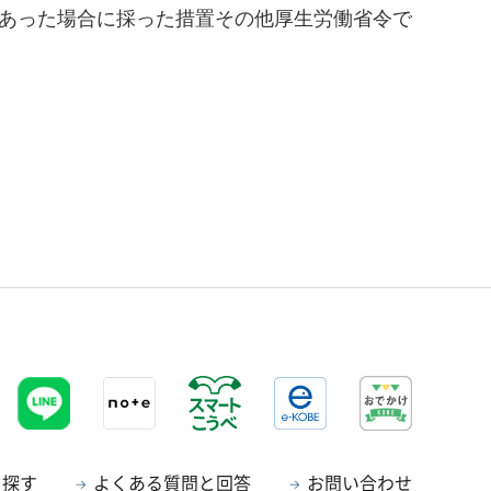
があった場合に採った措置その他厚生労働省令で
。
ら探す
よくある質問と回答
お問い合わせ