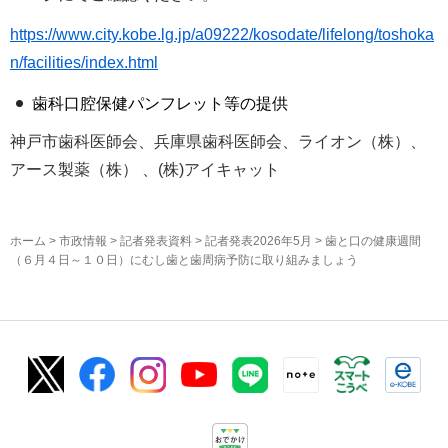
https://www.city.kobe.lg.jp/a09222/kosodate/lifelong/toshoka
n/facilities/index.html
歯科口腔保健パンフレット等の提供
神戸市歯科医師会、兵庫県歯科医師会、ライオン（株）、
アース製薬（株） 、(株)アイキャット
ホーム
>
市政情報
>
記者発表資料
>
記者発表2026年5月
> 歯と口の健康週間
（６月４日～１０日）にむし歯と歯周病予防に取り組みましょう