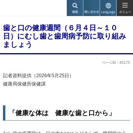
神戸市
検索
問い合わせ
Language
メニュー
歯と口の健康週間（６月４日～１０
日）にむし歯と歯周病予防に取り組み
ましょう
ページID：85175
記者資料提供（2026年5月25日）
健康局保健所保健課
「健康な体は 健康な歯と口から」