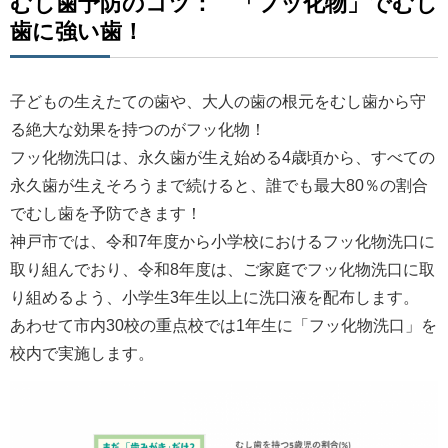
むし歯予防のコツ： 「フッ化物」でむし
歯に強い歯！
子どもの生えたての歯や、大人の歯の根元をむし歯から守
る絶大な効果を持つのがフッ化物！
フッ化物洗口は、永久歯が生え始める4歳頃から、すべての
永久歯が生えそろうまで続けると、誰でも最大80％の割合
でむし歯を予防できます！
神戸市では、令和7年度から小学校におけるフッ化物洗口に
取り組んでおり、令和8年度は、ご家庭でフッ化物洗口に取
り組めるよう、小学生3年生以上に洗口液を配布します。
あわせて市内30校の重点校では1年生に「フッ化物洗口」を
校内で実施します。