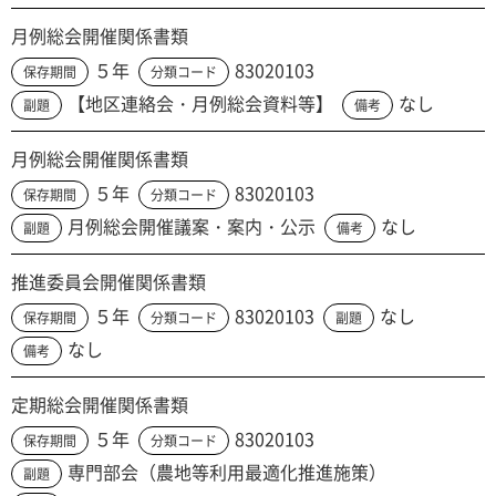
月例総会開催関係書類
５年
83020103
保存期間
分類コード
【地区連絡会・月例総会資料等】
なし
副題
備考
月例総会開催関係書類
５年
83020103
保存期間
分類コード
月例総会開催議案・案内・公示
なし
副題
備考
推進委員会開催関係書類
５年
83020103
なし
保存期間
分類コード
副題
なし
備考
定期総会開催関係書類
５年
83020103
保存期間
分類コード
専門部会（農地等利用最適化推進施策）
副題