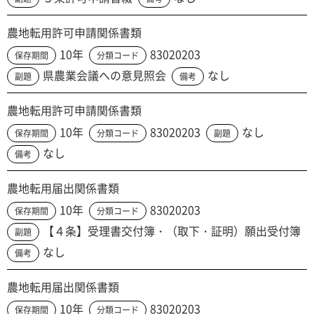
農地転用許可申請関係書類
10年
83020203
保存期間
分類コード
県農業会議への意見照会
なし
副題
備考
農地転用許可申請関係書類
10年
83020203
なし
保存期間
分類コード
副題
なし
備考
農地転用届出関係書類
10年
83020203
保存期間
分類コード
【４条】受理書交付簿・（取下・証明）願出受付簿
副題
なし
備考
農地転用届出関係書類
10年
83020203
保存期間
分類コード