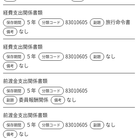
経費支出関係書類
５年
83010605
旅行命令書
保存期間
分類コード
副題
なし
備考
経費支出関係書類
５年
83010605
なし
保存期間
分類コード
副題
なし
備考
前渡金支出関係書類
５年
83010605
保存期間
分類コード
委員報酬関係
なし
副題
備考
前渡金支出関係書類
５年
83010605
なし
保存期間
分類コード
副題
なし
備考