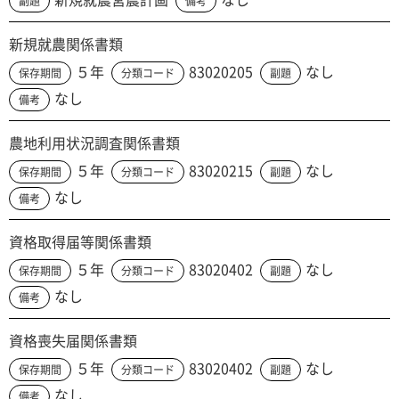
副題
備考
新規就農関係書類
５年
83020205
なし
保存期間
分類コード
副題
なし
備考
農地利用状況調査関係書類
５年
83020215
なし
保存期間
分類コード
副題
なし
備考
資格取得届等関係書類
５年
83020402
なし
保存期間
分類コード
副題
なし
備考
資格喪失届関係書類
５年
83020402
なし
保存期間
分類コード
副題
なし
備考