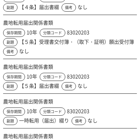
【４条】届出書綴
なし
副題
備考
農地転用届出関係書類
10年
83020203
保存期間
分類コード
【５条】受理書交付簿・（取下・証明）願出受付簿
副題
なし
備考
農地転用届出関係書類
10年
83020203
保存期間
分類コード
【５条】届出書綴
なし
副題
備考
農地転用届出関係書類
10年
83020203
保存期間
分類コード
一時転用（届出）綴り
なし
副題
備考
農地転用届出関係書類