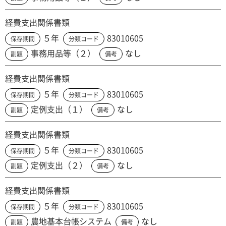
経費支出関係書類
５年
83010605
保存期間
分類コード
事務用品等（２）
なし
副題
備考
経費支出関係書類
５年
83010605
保存期間
分類コード
定例支出（１）
なし
副題
備考
経費支出関係書類
５年
83010605
保存期間
分類コード
定例支出（２）
なし
副題
備考
経費支出関係書類
５年
83010605
保存期間
分類コード
農地基本台帳システム
なし
副題
備考