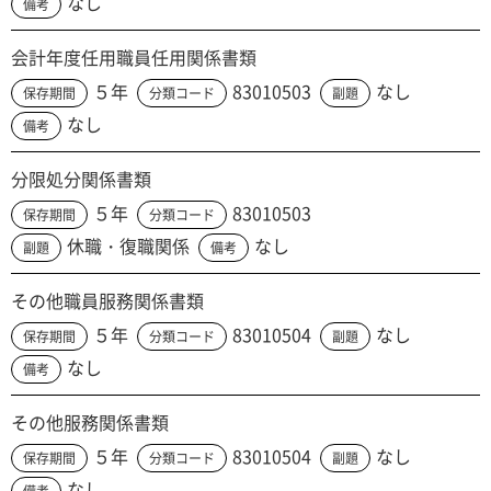
なし
備考
会計年度任用職員任用関係書類
５年
83010503
なし
保存期間
分類コード
副題
なし
備考
分限処分関係書類
５年
83010503
保存期間
分類コード
休職・復職関係
なし
副題
備考
その他職員服務関係書類
５年
83010504
なし
保存期間
分類コード
副題
なし
備考
その他服務関係書類
５年
83010504
なし
保存期間
分類コード
副題
なし