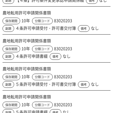
【４条】許可条件変更承認申請関係綴
なし
副題
備考
農地転用許可申請関係書類
10年
83020203
保存期間
分類コード
４条許可申請受付・許可書交付簿
なし
副題
備考
農地転用許可申請関係書類
10年
83020203
保存期間
分類コード
４条許可申請書綴
なし
副題
備考
農地転用許可申請関係書類
10年
83020203
保存期間
分類コード
５条許可申請受付・許可書交付簿
なし
副題
備考
農地転用許可申請関係書類
10年
83020203
保存期間
分類コード
５条許可申請書綴
なし
副題
備考