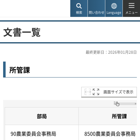
神戸市
検索
問い合わせ
Language
メニュー
文書一覧
最終更新日：2026年01月28日
所管課
画面サイズで表示
部局
所管課
90農業委員会事務局
8500農業委員会事務局