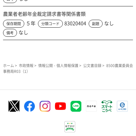
農業者老齢年金裁定請求書等関係書類
５年
83020404
なし
保存期間
分類コード
副題
なし
備考
ホーム
>
市政情報
>
情報公開・個人情報保護
>
公文書目録
> 8500農業委員会
事務局R03（1）