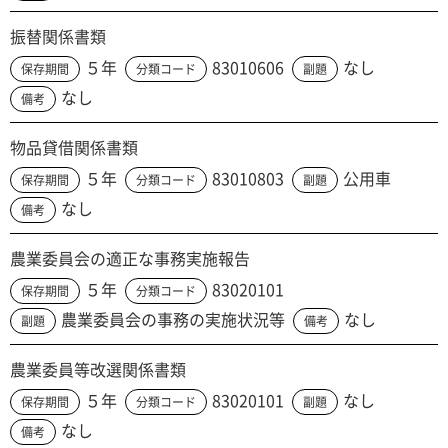
振替関係書類
５年
83010606
なし
保存期間
分類コード
副題
なし
備考
物品貸借関係書類
５年
83010803
公用車
保存期間
分類コード
副題
なし
備考
農業委員会の適正な事務実施報告
５年
83020101
保存期間
分類コード
農業委員会の事務の実施状況等
なし
副題
備考
農業委員等改選関係書類
５年
83020101
なし
保存期間
分類コード
副題
なし
備考