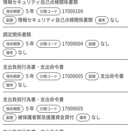
情報セキュリティ自己点検関係書類
５年
17000109
保存期間
分類コード
情報セキュリティ自己点検関係書類
なし
副題
備考
調定関係書類
５年
17000604
なし
保存期間
分類コード
副題
なし
備考
支出負担行為書・支出命令書
５年
17000605
支出命令書
保存期間
分類コード
副題
なし
備考
支出負担行為書・支出命令書
５年
17000605
保存期間
分類コード
被保護者緊急援護資金貸付
なし
副題
備考