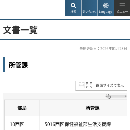
神戸市
検索
問い合わせ
Language
メニュー
文書一覧
最終更新日：2026年01月28日
所管課
画面サイズで表示
部局
所管課
10西区
5016西区保健福祉部生活支援課