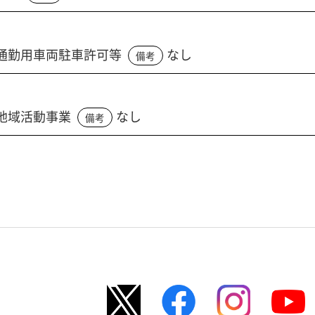
通勤用車両駐車許可等
なし
備考
地域活動事業
なし
備考