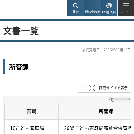
神戸市
検索
問い合わせ
Language
メニュー
文書一覧
最終更新日：2025年03月15日
所管課
画面サイズで表示
部局
所管課
10こども家庭局
2685こども家庭局高倉台保育所