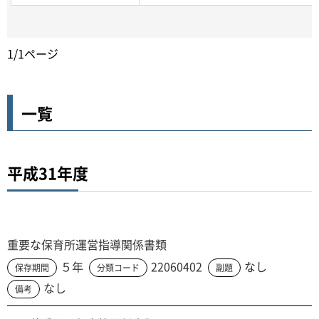
1/1ページ
一覧
平成31年度
重要な保育所運営指導関係書類
５年
22060402
なし
保存期間
分類コード
副題
なし
備考