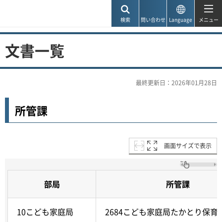
神戸市
検索
問い合わせ
Language
メニュー
文書一覧
最終更新日：2026年01月28日
所管課
画面サイズで表示
部局
所管課
10こども家庭局
2684こども家庭局たかとり保育