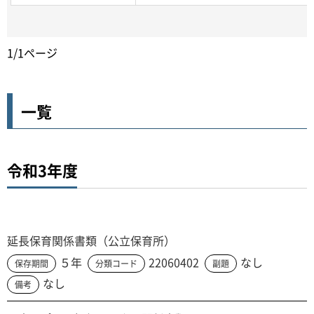
1/1ページ
一覧
令和3年度
延長保育関係書類（公立保育所）
５年
22060402
なし
保存期間
分類コード
副題
なし
備考