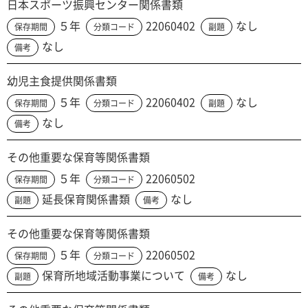
日本スポーツ振興センター関係書類
５年
22060402
なし
保存期間
分類コード
副題
なし
備考
幼児主食提供関係書類
５年
22060402
なし
保存期間
分類コード
副題
なし
備考
その他重要な保育等関係書類
５年
22060502
保存期間
分類コード
延長保育関係書類
なし
副題
備考
その他重要な保育等関係書類
５年
22060502
保存期間
分類コード
保育所地域活動事業について
なし
副題
備考