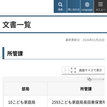
神戸市
検索
問い合わせ
Language
メニュー
文書一覧
最終更新日：2026年01月28日
所管課
画面サイズで表示
部局
所管課
10こども家庭局
2593こども家庭局長田東保育所