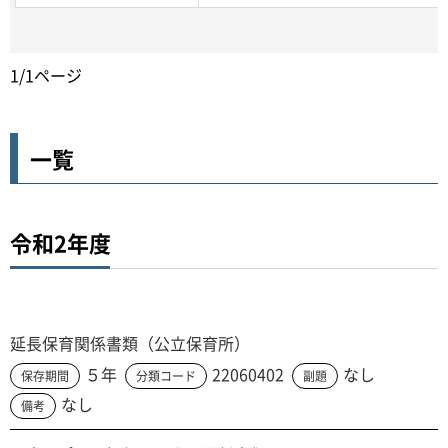
1/1ページ
一覧
令和2年度
延長保育関係書類（公立保育所）
５年
22060402
なし
保存期間
分類コード
副題
なし
備考