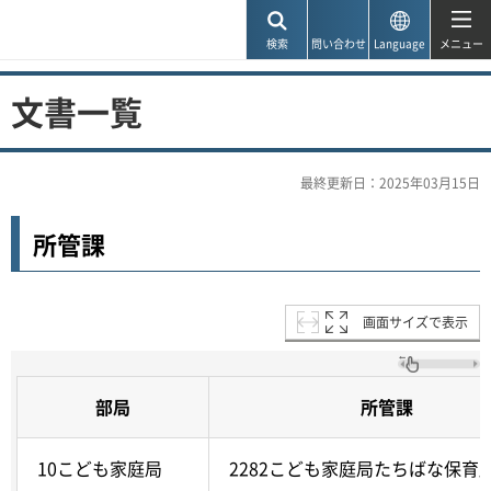
神戸市
検索
問い合わせ
Language
メニュー
文書一覧
最終更新日：2025年03月15日
所管課
画面サイズで表示
部局
所管課
10こども家庭局
2282こども家庭局たちばな保育