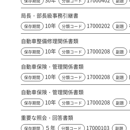
30年
17000402
保存期間
分類コード
副題
局長・部長級事務引継書
10年
17000202
保存期間
分類コード
副題
自動車整備修理関係書類
10年
17000208
保存期間
分類コード
副題
自動車保険・管理関係書類
10年
17000208
保存期間
分類コード
副題
自動車保険・管理関係書類
10年
17000208
保存期間
分類コード
副題
重要な照会・回答書類
５年
17000103
保存期間
分類コード
副題