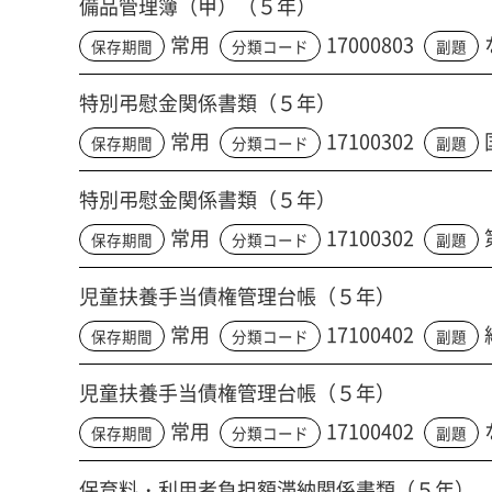
備品管理簿（甲）（５年）
常用
17000803
保存期間
分類コード
副題
特別弔慰金関係書類（５年）
常用
17100302
保存期間
分類コード
副題
特別弔慰金関係書類（５年）
常用
17100302
保存期間
分類コード
副題
児童扶養手当債権管理台帳（５年）
常用
17100402
保存期間
分類コード
副題
児童扶養手当債権管理台帳（５年）
常用
17100402
保存期間
分類コード
副題
保育料・利用者負担額滞納関係書類（５年）