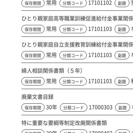
常用
17101102
保存期間
分類コード
副題
ひとり親家庭高等職業訓練促進給付金事業関
常用
17101103
保存期間
分類コード
副題
ひとり親家庭自立支援教育訓練給付金事業関
常用
17101103
保存期間
分類コード
副題
婦人相談関係書類（５年）
常用
17101103
保存期間
分類コード
副題
廃棄文書目録
30年
17000303
保存期間
分類コード
副題
特に重要な要綱等制定改廃関係書類