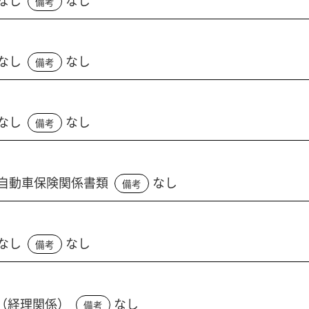
なし
なし
備考
なし
なし
備考
なし
なし
備考
自動車保険関係書類
なし
備考
なし
なし
備考
（経理関係）
なし
備考