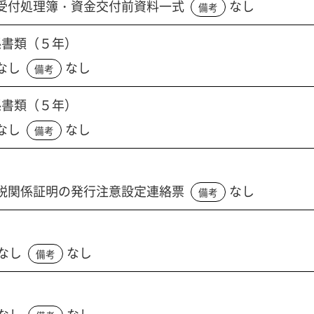
受付処理簿・資金交付前資料一式
なし
備考
係書類（５年）
なし
なし
備考
係書類（５年）
なし
なし
備考
税関係証明の発行注意設定連絡票
なし
備考
なし
なし
備考