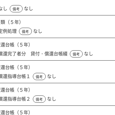
なし
なし
備考
書類（５年）
定例処理
なし
備考
償還台帳（５年）
償還完了者分 貸付・償還台帳綴
なし
備考
償還台帳（５年）
償還指導台帳１
なし
備考
償還台帳（５年）
償還指導台帳２
なし
備考
償還台帳（５年）