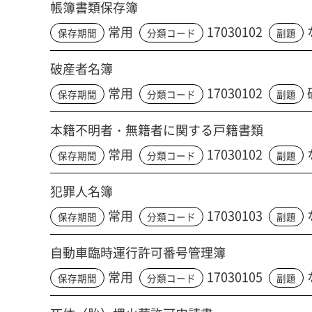
帳簿書類保存簿
常用
17030102
保存期間
分類コード
副題
破産者名簿
常用
17030102
保存期間
分類コード
副題
本籍不明者・無籍者に関する戸籍書類
常用
17030102
保存期間
分類コード
副題
犯罪人名簿
常用
17030103
保存期間
分類コード
副題
自動車臨時運行許可番号管理簿
常用
17030105
保存期間
分類コード
副題