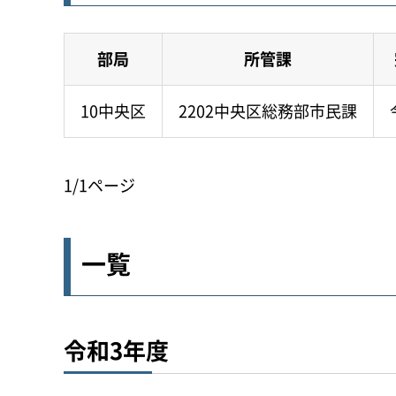
部局
所管課
10中央区
2202中央区総務部市民課
1/1ページ
一覧
令和3年度