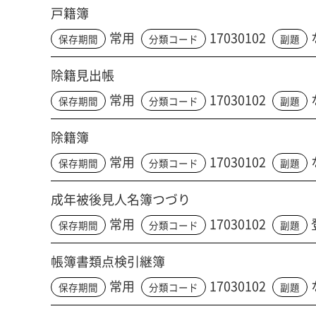
戸籍簿
常用
17030102
保存期間
分類コード
副題
除籍見出帳
常用
17030102
保存期間
分類コード
副題
除籍簿
常用
17030102
保存期間
分類コード
副題
成年被後見人名簿つづり
常用
17030102
保存期間
分類コード
副題
帳簿書類点検引継簿
常用
17030102
保存期間
分類コード
副題