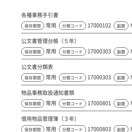
各種事務手引書
常用
17000102
保存期間
分類コード
副題
公文書管理台帳（５年）
常用
17000303
保存期間
分類コード
副題
公文書分類表
常用
17000303
保存期間
分類コード
副題
物品事務取扱通知書類
常用
17000801
保存期間
分類コード
副題
借用物品管理簿（３年）
常用
17000803
保存期間
分類コード
副題