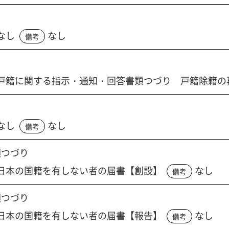
なし
なし
備考
戸籍に関する指示・通知・回答書類つづり 戸籍除籍の
なし
なし
備考
類つづり
日本の国籍を有しない者の届書【創設】
なし
備考
類つづり
日本の国籍を有しない者の届書【報告】
なし
備考