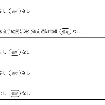
なし
なし
備考
破産手続開始決定確定通知書綴
なし
備考
なし
なし
備考
なし
なし
備考
なし
なし
備考