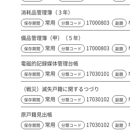
消耗品管理簿（３年）
常用
17000803
保存期間
分類コード
副題
備品管理簿（甲）（５年）
常用
17000803
保存期間
分類コード
副題
電磁的記録媒体管理台帳
常用
17030101
保存期間
分類コード
副題
（戦災）滅失戸籍に関するつづり
常用
17030102
保存期間
分類コード
副題
原戸籍見出帳
常用
17030102
保存期間
分類コード
副題