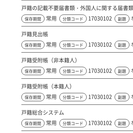
戸籍の記載不要届書類・外国人に関する届書
常用
17030102
保存期間
分類コード
副題
戸籍見出帳
常用
17030102
保存期間
分類コード
副題
戸籍受附帳（非本籍人）
常用
17030102
保存期間
分類コード
副題
戸籍受附帳（本籍人）
常用
17030102
保存期間
分類コード
副題
戸籍総合システム
常用
17030102
保存期間
分類コード
副題