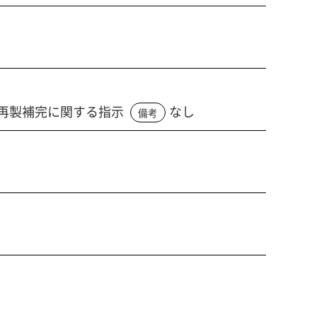
再製補完に関する指示
なし
備考