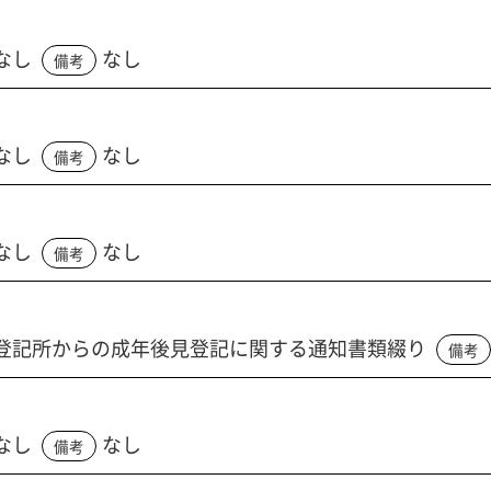
なし
なし
備考
なし
なし
備考
なし
なし
備考
登記所からの成年後見登記に関する通知書類綴り
備考
なし
なし
備考