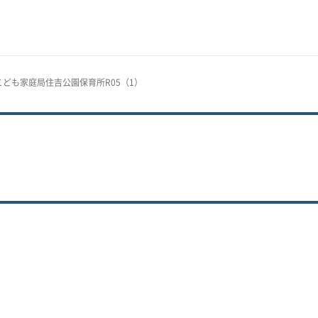
1こども家庭局住吉公園保育所R05（1）