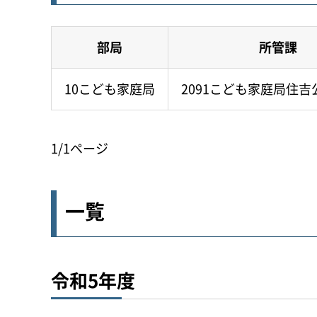
部局
所管課
10こども家庭局
2091こども家庭局住
1/1ページ
一覧
令和5年度