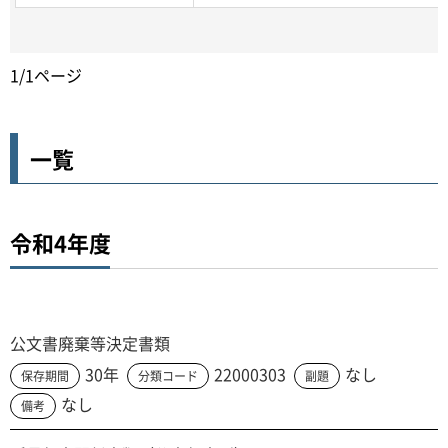
1/1ページ
一覧
令和4年度
公文書廃棄等決定書類
30年
22000303
なし
保存期間
分類コード
副題
なし
備考