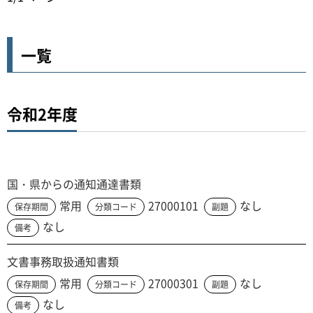
一覧
令和2年度
国・県からの通知通達書類
常用
27000101
なし
保存期間
分類コード
副題
なし
備考
文書事務取扱通知書類
常用
27000301
なし
保存期間
分類コード
副題
なし
備考