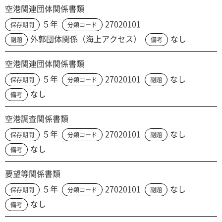
空港関連団体関係書類
５年
27020101
保存期間
分類コード
外郭団体関係（海上アクセス）
なし
副題
備考
空港関連団体関係書類
５年
27020101
なし
保存期間
分類コード
副題
なし
備考
空港調査関係書類
５年
27020101
なし
保存期間
分類コード
副題
なし
備考
要望等関係書類
５年
27020101
なし
保存期間
分類コード
副題
なし
備考