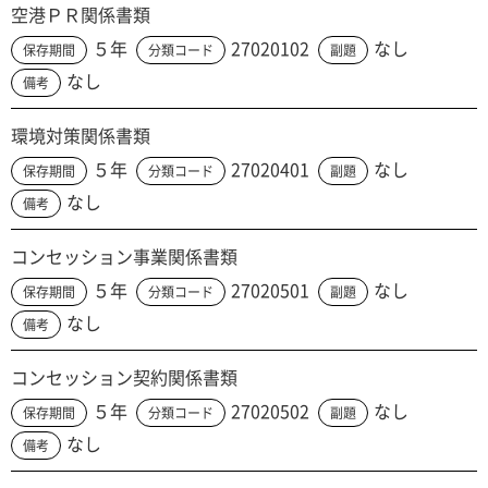
空港ＰＲ関係書類
５年
27020102
なし
保存期間
分類コード
副題
なし
備考
環境対策関係書類
５年
27020401
なし
保存期間
分類コード
副題
なし
備考
コンセッション事業関係書類
５年
27020501
なし
保存期間
分類コード
副題
なし
備考
コンセッション契約関係書類
５年
27020502
なし
保存期間
分類コード
副題
なし
備考