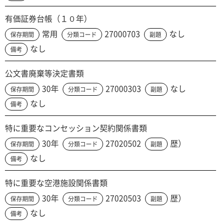
有価証券台帳（１０年）
常用
27000703
なし
保存期間
分類コード
副題
なし
備考
公文書廃棄等決定書類
30年
27000303
なし
保存期間
分類コード
副題
なし
備考
特に重要なコンセッション契約関係書類
30年
27020502
歴）
保存期間
分類コード
副題
なし
備考
特に重要な空港施設関係書類
30年
27020503
歴）
保存期間
分類コード
副題
なし
備考