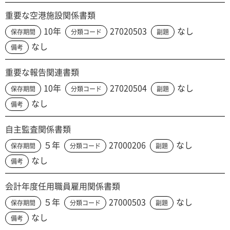
重要な空港施設関係書類
10年
27020503
なし
保存期間
分類コード
副題
なし
備考
重要な報告関連書類
10年
27020504
なし
保存期間
分類コード
副題
なし
備考
自主監査関係書類
５年
27000206
なし
保存期間
分類コード
副題
なし
備考
会計年度任用職員雇用関係書類
５年
27000503
なし
保存期間
分類コード
副題
なし
備考