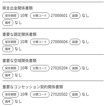
県支出金関係書類
10年
27000601
なし
保存期間
分類コード
副題
なし
備考
重要な調定関係書類
10年
27000604
なし
保存期間
分類コード
副題
なし
備考
重要な空域関係書類
10年
27020204
なし
保存期間
分類コード
副題
なし
備考
重要なコンセッション契約関係書類
10年
27020502
なし
保存期間
分類コード
副題
なし
備考