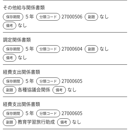
その他給与関係書類
５年
27000506
なし
保存期間
分類コード
副題
なし
備考
調定関係書類
５年
27000604
なし
保存期間
分類コード
副題
なし
備考
経費支出関係書類
５年
27000605
保存期間
分類コード
各種協議会関係
なし
副題
備考
経費支出関係書類
５年
27000605
保存期間
分類コード
教育学習旅行助成
なし
副題
備考