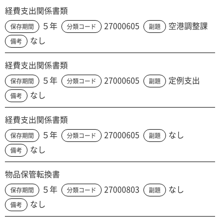
経費支出関係書類
５年
27000605
空港調整課
保存期間
分類コード
副題
なし
備考
経費支出関係書類
５年
27000605
定例支出
保存期間
分類コード
副題
なし
備考
経費支出関係書類
５年
27000605
なし
保存期間
分類コード
副題
なし
備考
物品保管転換書
５年
27000803
なし
保存期間
分類コード
副題
なし
備考