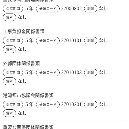
５年
27000802
なし
保存期間
分類コード
副題
なし
備考
工事負担金関係書類
５年
27010101
なし
保存期間
分類コード
副題
なし
備考
外郭団体関係書類
５年
27010103
なし
保存期間
分類コード
副題
なし
備考
港湾都市協議会関係書類
５年
27010201
なし
保存期間
分類コード
副題
なし
備考
重要な関係団体関係書類