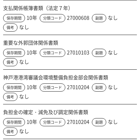
支払関係帳簿書類（法定７年）
10年
27000608
なし
保存期間
分類コード
副題
なし
備考
重要な外郭団体関係書類
10年
27010103
なし
保存期間
分類コード
副題
なし
備考
神戸港港湾審議会環境整備負担金部会関係書類
10年
27010204
なし
保存期間
分類コード
副題
なし
備考
負担金の確定・減免及び調定関係書類
10年
27010204
なし
保存期間
分類コード
副題
なし
備考