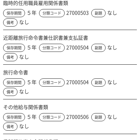
臨時的任用職員雇用関係書類
５年
27000503
なし
保存期間
分類コード
副題
なし
備考
近距離旅行命令書兼仕訳書兼支払証書
５年
27000504
なし
保存期間
分類コード
副題
なし
備考
旅行命令書
５年
27000504
なし
保存期間
分類コード
副題
なし
備考
その他給与関係書類
５年
27000506
なし
保存期間
分類コード
副題
なし
備考