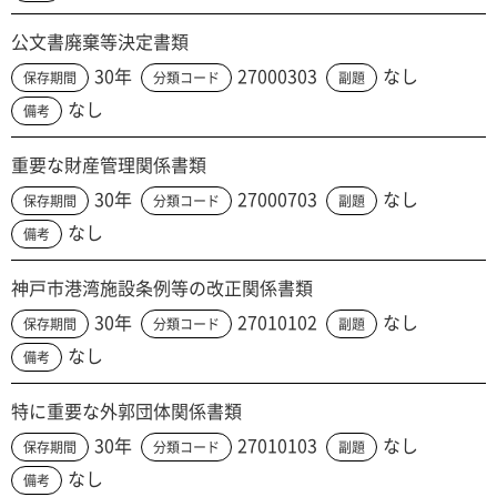
公文書廃棄等決定書類
30年
27000303
なし
保存期間
分類コード
副題
なし
備考
重要な財産管理関係書類
30年
27000703
なし
保存期間
分類コード
副題
なし
備考
神戸市港湾施設条例等の改正関係書類
30年
27010102
なし
保存期間
分類コード
副題
なし
備考
特に重要な外郭団体関係書類
30年
27010103
なし
保存期間
分類コード
副題
なし
備考