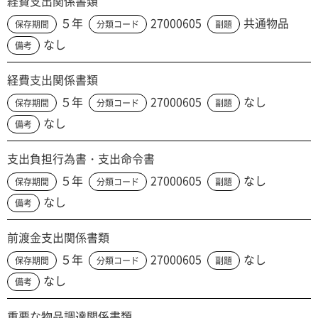
経費支出関係書類
５年
27000605
共通物品
保存期間
分類コード
副題
なし
備考
経費支出関係書類
５年
27000605
なし
保存期間
分類コード
副題
なし
備考
支出負担行為書・支出命令書
５年
27000605
なし
保存期間
分類コード
副題
なし
備考
前渡金支出関係書類
５年
27000605
なし
保存期間
分類コード
副題
なし
備考
重要な物品調達関係書類