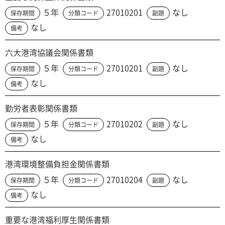
５年
27010201
なし
保存期間
分類コード
副題
なし
備考
六大港湾協議会関係書類
５年
27010201
なし
保存期間
分類コード
副題
なし
備考
勤労者表彰関係書類
５年
27010202
なし
保存期間
分類コード
副題
なし
備考
港湾環境整備負担金関係書類
５年
27010204
なし
保存期間
分類コード
副題
なし
備考
重要な港湾福利厚生関係書類