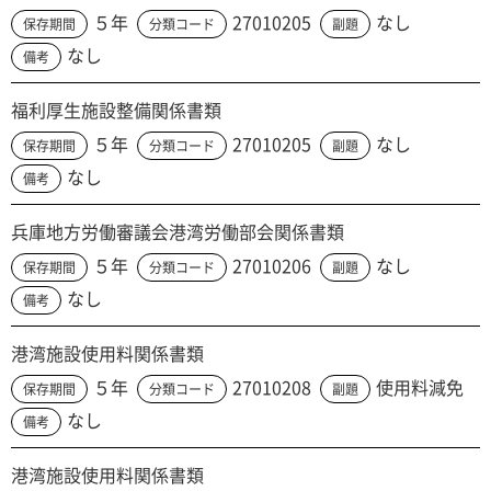
５年
27010205
なし
保存期間
分類コード
副題
なし
備考
福利厚生施設整備関係書類
５年
27010205
なし
保存期間
分類コード
副題
なし
備考
兵庫地方労働審議会港湾労働部会関係書類
５年
27010206
なし
保存期間
分類コード
副題
なし
備考
港湾施設使用料関係書類
５年
27010208
使用料減免
保存期間
分類コード
副題
なし
備考
港湾施設使用料関係書類