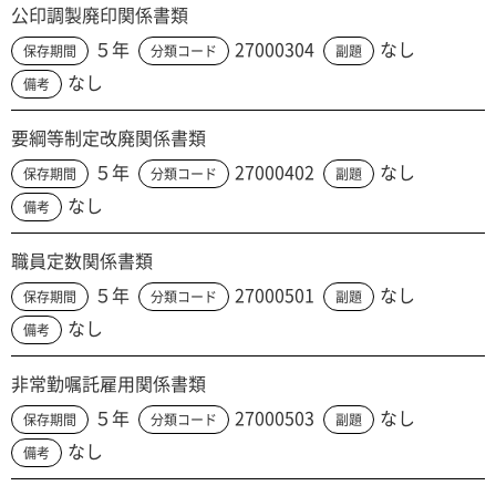
公印調製廃印関係書類
５年
27000304
なし
保存期間
分類コード
副題
なし
備考
要綱等制定改廃関係書類
５年
27000402
なし
保存期間
分類コード
副題
なし
備考
職員定数関係書類
５年
27000501
なし
保存期間
分類コード
副題
なし
備考
非常勤嘱託雇用関係書類
５年
27000503
なし
保存期間
分類コード
副題
なし
備考