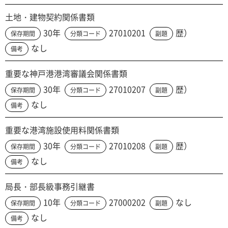
土地・建物契約関係書類
30年
27010201
歴）
保存期間
分類コード
副題
なし
備考
重要な神戸港港湾審議会関係書類
30年
27010207
歴）
保存期間
分類コード
副題
なし
備考
重要な港湾施設使用料関係書類
30年
27010208
歴）
保存期間
分類コード
副題
なし
備考
局長・部長級事務引継書
10年
27000202
なし
保存期間
分類コード
副題
なし
備考