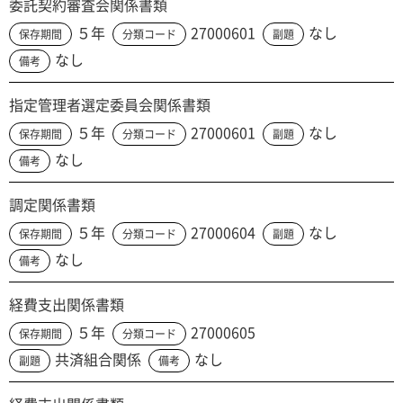
委託契約審査会関係書類
５年
27000601
なし
保存期間
分類コード
副題
なし
備考
指定管理者選定委員会関係書類
５年
27000601
なし
保存期間
分類コード
副題
なし
備考
調定関係書類
５年
27000604
なし
保存期間
分類コード
副題
なし
備考
経費支出関係書類
５年
27000605
保存期間
分類コード
共済組合関係
なし
副題
備考