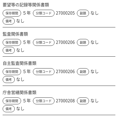
要望等の記録等関係書類
５年
27000205
なし
保存期間
分類コード
副題
なし
備考
監査関係書類
５年
27000206
なし
保存期間
分類コード
副題
なし
備考
自主監査関係書類
５年
27000206
なし
保存期間
分類コード
副題
なし
備考
庁舎営繕関係書類
５年
27000208
なし
保存期間
分類コード
副題
なし
備考