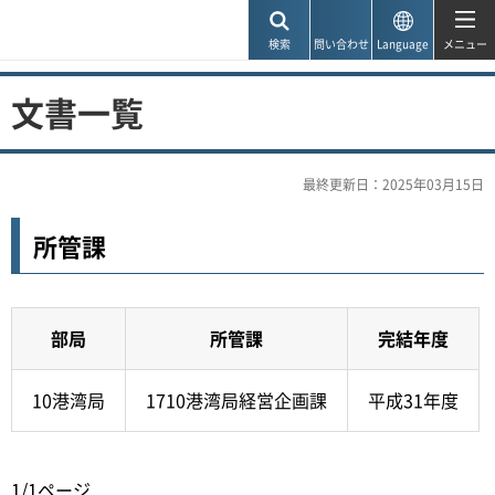
神戸市
検索
問い合わせ
Language
メニュー
文書一覧
最終更新日：2025年03月15日
所管課
部局
所管課
完結年度
10港湾局
1710港湾局経営企画課
平成31年度
1/1ページ