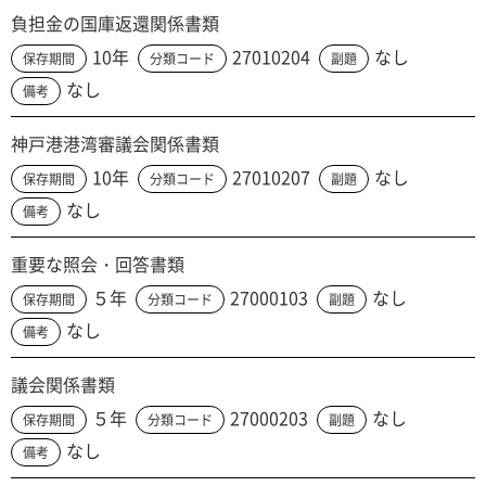
負担金の国庫返還関係書類
10年
27010204
なし
保存期間
分類コード
副題
なし
備考
神戸港港湾審議会関係書類
10年
27010207
なし
保存期間
分類コード
副題
なし
備考
重要な照会・回答書類
５年
27000103
なし
保存期間
分類コード
副題
なし
備考
議会関係書類
５年
27000203
なし
保存期間
分類コード
副題
なし
備考