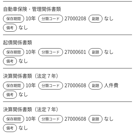
自動車保険・管理関係書類
10年
27000208
なし
保存期間
分類コード
副題
なし
備考
起債関係書類
10年
27000601
なし
保存期間
分類コード
副題
なし
備考
決算関係書類（法定７年）
10年
27000608
人件費
保存期間
分類コード
副題
なし
備考
決算関係書類（法定７年）
10年
27000608
なし
保存期間
分類コード
副題
なし
備考