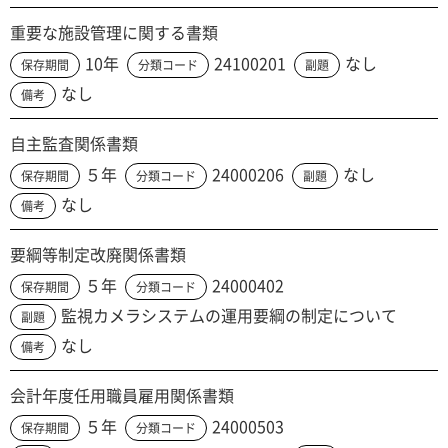
重要な施設管理に関する書類
10年
24100201
なし
保存期間
分類コード
副題
なし
備考
自主監査関係書類
５年
24000206
なし
保存期間
分類コード
副題
なし
備考
要綱等制定改廃関係書類
５年
24000402
保存期間
分類コード
監視カメラシステムの運用要綱の制定について
副題
なし
備考
会計年度任用職員雇用関係書類
５年
24000503
保存期間
分類コード