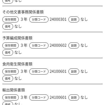
なし
備考
その他文書事務関係書類
３年
24000301
なし
保存期間
分類コード
副題
なし
備考
予算編成関係書類
３年
24000602
なし
保存期間
分類コード
副題
なし
備考
食肉衛生関係書類
３年
24100601
なし
保存期間
分類コード
副題
なし
備考
輸出関係書類
３年
24100601
なし
保存期間
分類コード
副題
なし
備考