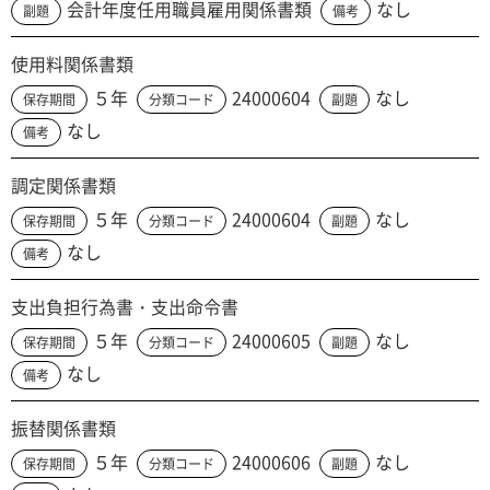
会計年度任用職員雇用関係書類
なし
副題
備考
使用料関係書類
５年
24000604
なし
保存期間
分類コード
副題
なし
備考
調定関係書類
５年
24000604
なし
保存期間
分類コード
副題
なし
備考
支出負担行為書・支出命令書
５年
24000605
なし
保存期間
分類コード
副題
なし
備考
振替関係書類
５年
24000606
なし
保存期間
分類コード
副題