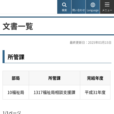
神戸市
検索
問い合わせ
Language
メニュー
文書一覧
最終更新日：2025年03月15日
所管課
部局
所管課
完結年度
10福祉局
1317福祉局相談支援課
平成31年度
1/1ページ