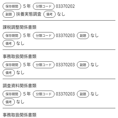
５年
03370202
保存期間
分類コード
扶養実態調査
なし
副題
備考
課税調整関係書類
５年
03370203
なし
保存期間
分類コード
副題
なし
備考
事務取扱関係書類
５年
03370203
なし
保存期間
分類コード
副題
なし
備考
調査資料関係書類
５年
03370203
なし
保存期間
分類コード
副題
なし
備考
事務取扱関係書類