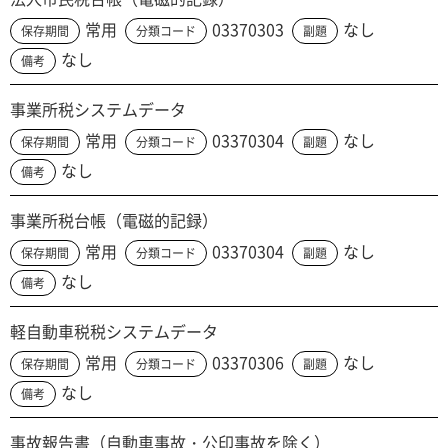
常用
03370303
なし
保存期間
分類コード
副題
なし
備考
事業所税システムデータ
常用
03370304
なし
保存期間
分類コード
副題
なし
備考
事業所税台帳（電磁的記録）
常用
03370304
なし
保存期間
分類コード
副題
なし
備考
軽自動車税税システムデータ
常用
03370306
なし
保存期間
分類コード
副題
なし
備考
事故報告書（自動車事故・公印事故を除く）