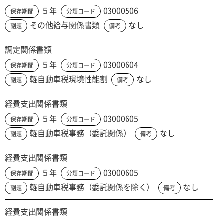
５年
03000506
保存期間
分類コード
その他給与関係書類
なし
副題
備考
調定関係書類
５年
03000604
保存期間
分類コード
軽自動車税環境性能割
なし
副題
備考
経費支出関係書類
５年
03000605
保存期間
分類コード
軽自動車税事務（委託関係）
なし
副題
備考
経費支出関係書類
５年
03000605
保存期間
分類コード
軽自動車税事務（委託関係を除く）
なし
副題
備考
経費支出関係書類