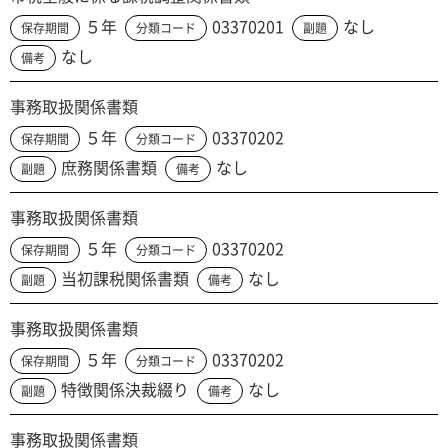
５年
03370201
なし
保存期間
分類コード
副題
なし
備考
事務取扱関係書類
５年
03370202
保存期間
分類コード
庶務関係書類
なし
副題
備考
事務取扱関係書類
５年
03370202
保存期間
分類コード
当初課税関係書類
なし
副題
備考
事務取扱関係書類
５年
03370202
保存期間
分類コード
特徴関係決裁綴り
なし
副題
備考
事務取扱関係書類