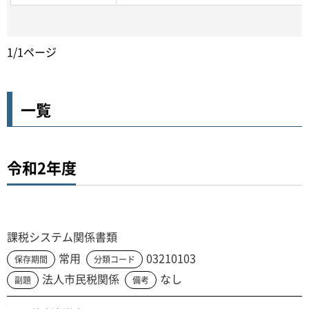
1/1ページ
一覧
令和2年度
課税システム関係書類
常用
03210103
保存期間
分類コード
法人市民税関係
なし
副題
備考