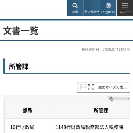
神戸市
検索
問い合わせ
Language
メニュー
文書一覧
最終更新日：2026年01月28日
所管課
画面サイズで表示
部局
所管課
10行財政局
1148行財政局税務部法人税務課