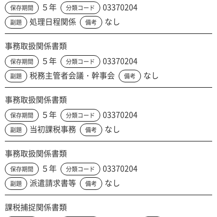
５年
03370204
保存期間
分類コード
処理日程関係
なし
副題
備考
事務取扱関係書類
５年
03370204
保存期間
分類コード
税務主管者会議・幹事会
なし
副題
備考
事務取扱関係書類
５年
03370204
保存期間
分類コード
当初課税事務
なし
副題
備考
事務取扱関係書類
５年
03370204
保存期間
分類コード
派遣請求書等
なし
副題
備考
課税捕捉関係書類