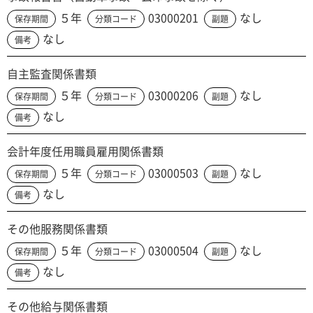
５年
03000201
なし
保存期間
分類コード
副題
なし
備考
自主監査関係書類
５年
03000206
なし
保存期間
分類コード
副題
なし
備考
会計年度任用職員雇用関係書類
５年
03000503
なし
保存期間
分類コード
副題
なし
備考
その他服務関係書類
５年
03000504
なし
保存期間
分類コード
副題
なし
備考
その他給与関係書類