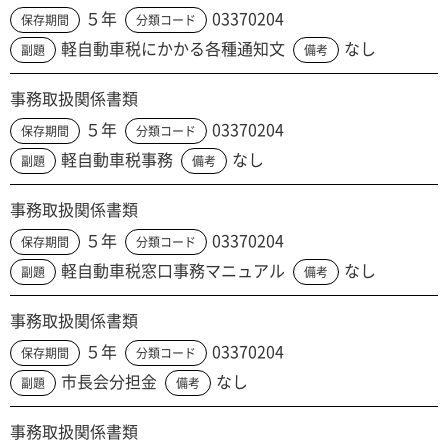
５年
03370204
保存期間
分類コード
軽自動車税にかかる各種通知文
なし
副題
備考
事務取扱関係書類
５年
03370204
保存期間
分類コード
軽自動車税事務
なし
副題
備考
事務取扱関係書類
５年
03370204
保存期間
分類コード
軽自動車税窓口事務マニュアル
なし
副題
備考
事務取扱関係書類
５年
03370204
保存期間
分類コード
市長会分担金
なし
副題
備考
事務取扱関係書類