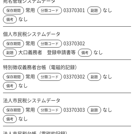
宛名管理システムデータ
常用
03370301
なし
保存期間
分類コード
副題
なし
備考
個人市民税システムデータ
常用
03370302
保存期間
分類コード
大口義務者 登録申請書等
なし
副題
備考
特別徴収義務者台帳（電磁的記録）
常用
03370302
なし
保存期間
分類コード
副題
なし
備考
法人市民税システムデータ
常用
03370303
なし
保存期間
分類コード
副題
なし
備考
法人市民税台帳（電磁的記録）