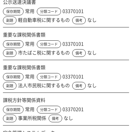
公示送達決議書
常用
03370101
保存期間
分類コード
軽自動車税に関するもの
なし
副題
備考
重要な課税関係書類
常用
03370101
保存期間
分類コード
市たばこ税に関するもの
なし
副題
備考
重要な課税関係書類
常用
03370101
保存期間
分類コード
法人市民税に関するもの
なし
副題
備考
課税方針等関係資料
常用
03370201
保存期間
分類コード
事業所税関係
なし
副題
備考