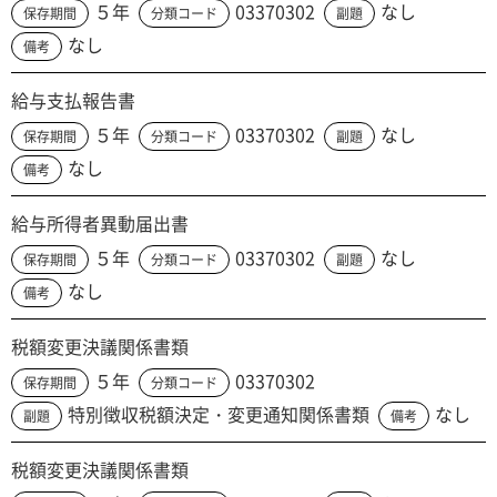
５年
03370302
なし
保存期間
分類コード
副題
なし
備考
給与支払報告書
５年
03370302
なし
保存期間
分類コード
副題
なし
備考
給与所得者異動届出書
５年
03370302
なし
保存期間
分類コード
副題
なし
備考
税額変更決議関係書類
５年
03370302
保存期間
分類コード
特別徴収税額決定・変更通知関係書類
なし
副題
備考
税額変更決議関係書類