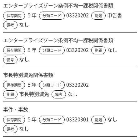
エンタープライズゾーン条例不均一課税関係書類
５年
03320202
申告書
保存期間
分類コード
副題
なし
備考
エンタープライズゾーン条例不均一課税関係書類
５年
03320202
なし
保存期間
分類コード
副題
なし
備考
市長特別減免関係書類
５年
03320202
保存期間
分類コード
市長特別減免
なし
副題
備考
事件・事故
５年
03320301
なし
保存期間
分類コード
副題
なし
備考