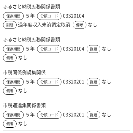
ふるさと納税庶務関係書類
５年
03320104
保存期間
分類コード
過年度収入未済調定取消
なし
副題
備考
ふるさと納税庶務関係書類
５年
03320104
なし
保存期間
分類コード
副題
なし
備考
市税関係例規集関係
５年
03320201
なし
保存期間
分類コード
副題
なし
備考
市税通達集関係書類
５年
03320201
なし
保存期間
分類コード
副題
なし
備考