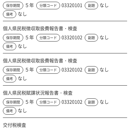
５年
03320101
なし
保存期間
分類コード
副題
なし
備考
個人県民税徴収取扱費報告書・検査
５年
03320102
なし
保存期間
分類コード
副題
なし
備考
個人県民税徴収取扱費報告書・検査
５年
03320102
なし
保存期間
分類コード
副題
なし
備考
個人県民税賦課状況報告書・検査
５年
03320102
なし
保存期間
分類コード
副題
なし
備考
交付税検査