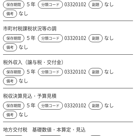
５年
03320102
なし
保存期間
分類コード
副題
なし
備考
市町村税課税状況等の調
５年
03320102
なし
保存期間
分類コード
副題
なし
備考
税外収入（譲与税・交付金）
５年
03320102
なし
保存期間
分類コード
副題
なし
備考
税収決算見込・予算見積
５年
03320102
なし
保存期間
分類コード
副題
なし
備考
地方交付税 基礎数値・本算定・見込