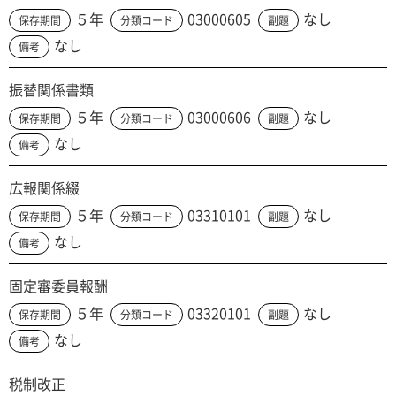
５年
03000605
なし
保存期間
分類コード
副題
なし
備考
振替関係書類
５年
03000606
なし
保存期間
分類コード
副題
なし
備考
広報関係綴
５年
03310101
なし
保存期間
分類コード
副題
なし
備考
固定審委員報酬
５年
03320101
なし
保存期間
分類コード
副題
なし
備考
税制改正