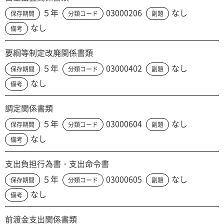
５年
03000206
なし
保存期間
分類コード
副題
なし
備考
要綱等制定改廃関係書類
５年
03000402
なし
保存期間
分類コード
副題
なし
備考
調定関係書類
５年
03000604
なし
保存期間
分類コード
副題
なし
備考
支出負担行為書・支出命令書
５年
03000605
なし
保存期間
分類コード
副題
なし
備考
前渡金支出関係書類