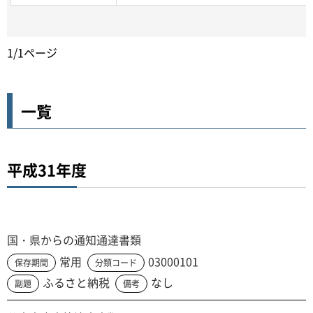
1/1ページ
一覧
平成31年度
国・県からの通知通達書類
常用
03000101
保存期間
分類コード
ふるさと納税
なし
副題
備考