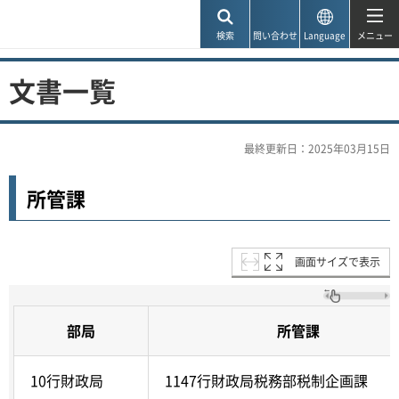
神戸市
検索
問い合わせ
Language
メニュー
文書一覧
最終更新日：2025年03月15日
所管課
画面サイズで表示
部局
所管課
10行財政局
1147行財政局税務部税制企画課