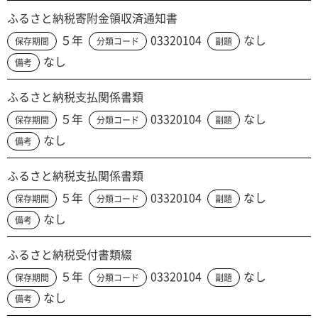
ふるさと納税寄附金領収済通知書
５年
03320104
なし
保存期間
分類コード
副題
なし
備考
ふるさと納税支払関係書類
５年
03320104
なし
保存期間
分類コード
副題
なし
備考
ふるさと納税支払関係書類
５年
03320104
なし
保存期間
分類コード
副題
なし
備考
ふるさと納税受付書類綴
５年
03320104
なし
保存期間
分類コード
副題
なし
備考