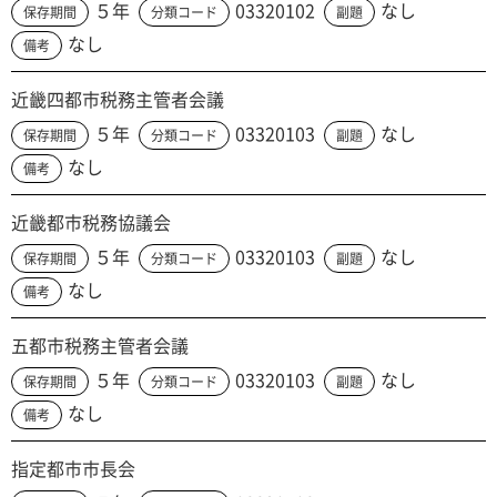
５年
03320102
なし
保存期間
分類コード
副題
なし
備考
近畿四都市税務主管者会議
５年
03320103
なし
保存期間
分類コード
副題
なし
備考
近畿都市税務協議会
５年
03320103
なし
保存期間
分類コード
副題
なし
備考
五都市税務主管者会議
５年
03320103
なし
保存期間
分類コード
副題
なし
備考
指定都市市長会