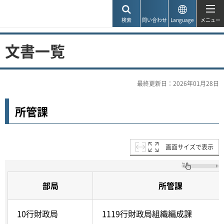
神戸市
検索
問い合わせ
Language
メニュー
文書一覧
最終更新日：2026年01月28日
所管課
画面サイズで表示
部局
所管課
10行財政局
1119行財政局組織編成課