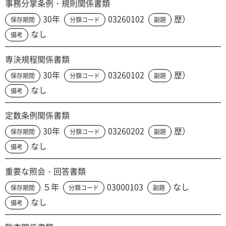
事務分掌条例・規則関係書類
30年
03260102
歴）
保存期間
分類コード
副題
なし
備考
専決規程関係書類
30年
03260102
歴）
保存期間
分類コード
副題
なし
備考
定数条例関係書類
30年
03260202
歴）
保存期間
分類コード
副題
なし
備考
重要な照会・回答書類
５年
03000103
なし
保存期間
分類コード
副題
なし
備考