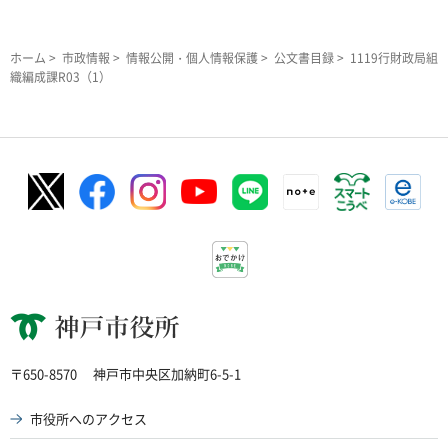
ホーム
>
市政情報
>
情報公開・個人情報保護
>
公文書目録
> 1119行財政局組
織編成課R03（1）
神戸市役所
〒650-8570
神戸市中央区加納町6-5-1
市役所へのアクセス