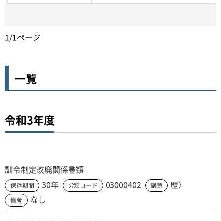
1/1ページ
一覧
令和3年度
訓令制定改廃関係書類
30年
03000402
歴）
保存期間
分類コード
副題
なし
備考