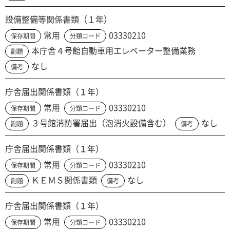
設備整備等関係書類（１年）
常用
03330210
保存期間
分類コード
本庁舎４号館自動車用エレベーター整備業務
副題
なし
備考
庁舎届出関係書類（１年）
常用
03330210
保存期間
分類コード
３号館消防署届出（泡消火設備含む）
なし
副題
備考
庁舎届出関係書類（１年）
常用
03330210
保存期間
分類コード
ＫＥＭＳ関係書類
なし
副題
備考
庁舎届出関係書類（１年）
常用
03330210
保存期間
分類コード