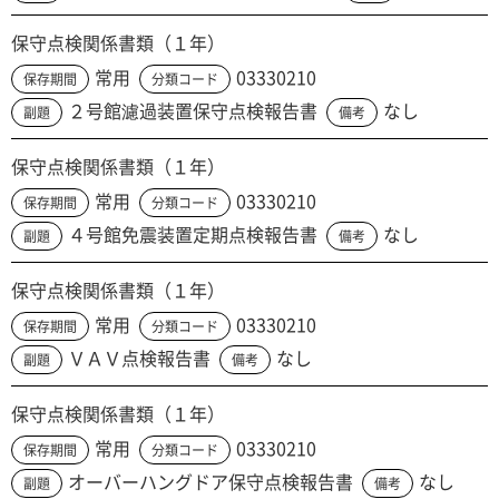
保守点検関係書類（１年）
常用
03330210
保存期間
分類コード
２号館濾過装置保守点検報告書
なし
副題
備考
保守点検関係書類（１年）
常用
03330210
保存期間
分類コード
４号館免震装置定期点検報告書
なし
副題
備考
保守点検関係書類（１年）
常用
03330210
保存期間
分類コード
ＶＡＶ点検報告書
なし
副題
備考
保守点検関係書類（１年）
常用
03330210
保存期間
分類コード
オーバーハングドア保守点検報告書
なし
副題
備考