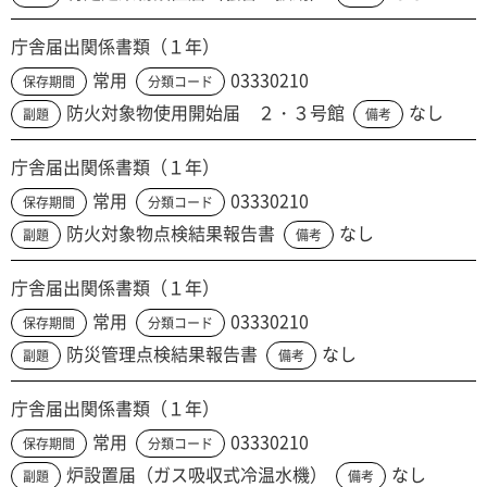
庁舎届出関係書類（１年）
常用
03330210
保存期間
分類コード
防火対象物使用開始届 ２・３号館
なし
副題
備考
庁舎届出関係書類（１年）
常用
03330210
保存期間
分類コード
防火対象物点検結果報告書
なし
副題
備考
庁舎届出関係書類（１年）
常用
03330210
保存期間
分類コード
防災管理点検結果報告書
なし
副題
備考
庁舎届出関係書類（１年）
常用
03330210
保存期間
分類コード
炉設置届（ガス吸収式冷温水機）
なし
副題
備考