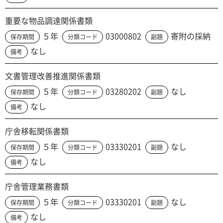
重要な物品調達関係書類
５年
03000802
寄附の採納
保存期間
分類コード
副題
なし
備考
文書管理改善推進関係書類
５年
03280202
なし
保存期間
分類コード
副題
なし
備考
庁舎移転関係書類
５年
03330201
なし
保存期間
分類コード
副題
なし
備考
庁舎管理業務書類
５年
03330201
なし
保存期間
分類コード
副題
なし
備考