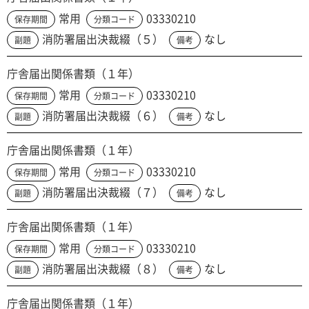
常用
03330210
保存期間
分類コード
消防署届出決裁綴（５）
なし
副題
備考
庁舎届出関係書類（１年）
常用
03330210
保存期間
分類コード
消防署届出決裁綴（６）
なし
副題
備考
庁舎届出関係書類（１年）
常用
03330210
保存期間
分類コード
消防署届出決裁綴（７）
なし
副題
備考
庁舎届出関係書類（１年）
常用
03330210
保存期間
分類コード
消防署届出決裁綴（８）
なし
副題
備考
庁舎届出関係書類（１年）