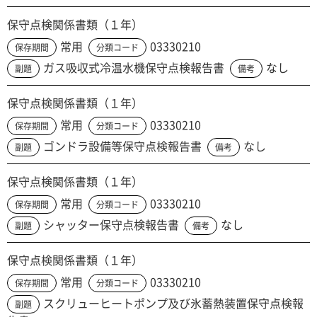
保守点検関係書類（１年）
常用
03330210
保存期間
分類コード
ガス吸収式冷温水機保守点検報告書
なし
副題
備考
保守点検関係書類（１年）
常用
03330210
保存期間
分類コード
ゴンドラ設備等保守点検報告書
なし
副題
備考
保守点検関係書類（１年）
常用
03330210
保存期間
分類コード
シャッター保守点検報告書
なし
副題
備考
保守点検関係書類（１年）
常用
03330210
保存期間
分類コード
スクリューヒートポンプ及び氷蓄熱装置保守点検報
副題