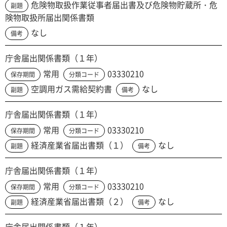
危険物取扱作業従事者届出書及び危険物貯蔵所・危
副題
険物取扱所届出関係書類
なし
備考
庁舎届出関係書類（１年）
常用
03330210
保存期間
分類コード
空調用ガス需給契約書
なし
副題
備考
庁舎届出関係書類（１年）
常用
03330210
保存期間
分類コード
経済産業省届出書類（１）
なし
副題
備考
庁舎届出関係書類（１年）
常用
03330210
保存期間
分類コード
経済産業省届出書類（２）
なし
副題
備考
庁舎届出関係書類（１年）