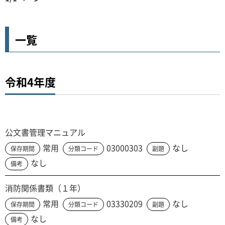
一覧
令和4年度
公文書管理マニュアル
常用
03000303
なし
保存期間
分類コード
副題
なし
備考
消防関係書類（１年）
常用
03330209
なし
保存期間
分類コード
副題
なし
備考