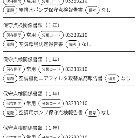
常用
03330210
保存期間
分類コード
給排水ポンプ保守点検報告書
なし
副題
備考
保守点検関係書類（１年）
常用
03330210
保存期間
分類コード
空気環境測定報告書
なし
副題
備考
保守点検関係書類（１年）
常用
03330210
保存期間
分類コード
空調機他エアフィルタ取替業務報告書
なし
副題
備考
保守点検関係書類（１年）
常用
03330210
保存期間
分類コード
空調用ポンプ保守点検報告書
なし
副題
備考
保守点検関係書類（１年）
常用
03330210
保存期間
分類コード