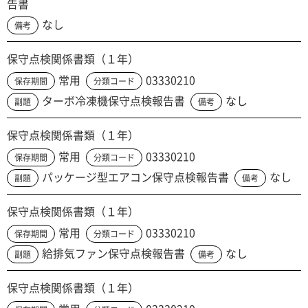
告書
なし
備考
保守点検関係書類（１年）
常用
03330210
保存期間
分類コード
ターボ冷凍機保守点検報告書
なし
副題
備考
保守点検関係書類（１年）
常用
03330210
保存期間
分類コード
パッケージ型エアコン保守点検報告書
なし
副題
備考
保守点検関係書類（１年）
常用
03330210
保存期間
分類コード
給排気ファン保守点検報告書
なし
副題
備考
保守点検関係書類（１年）