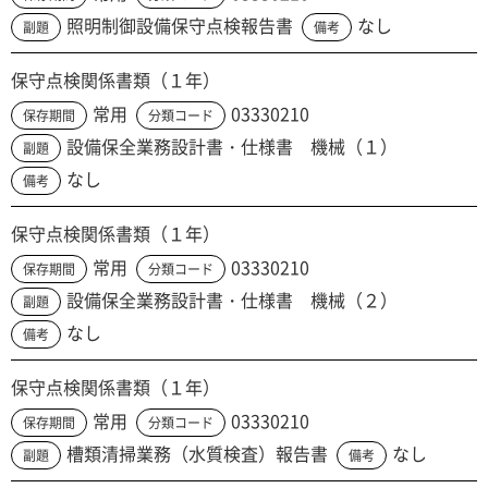
照明制御設備保守点検報告書
なし
副題
備考
保守点検関係書類（１年）
常用
03330210
保存期間
分類コード
設備保全業務設計書・仕様書 機械（１）
副題
なし
備考
保守点検関係書類（１年）
常用
03330210
保存期間
分類コード
設備保全業務設計書・仕様書 機械（２）
副題
なし
備考
保守点検関係書類（１年）
常用
03330210
保存期間
分類コード
槽類清掃業務（水質検査）報告書
なし
副題
備考