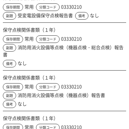
常用
03330210
保存期間
分類コード
受変電設備保守点検報告書
なし
副題
備考
保守点検関係書類（１年）
常用
03330210
保存期間
分類コード
消防用消火設備等点検（機器点検・総合点検）報告
副題
書
なし
備考
保守点検関係書類（１年）
常用
03330210
保存期間
分類コード
消防用消火設備等点検（機器点検）報告書
副題
なし
備考
保守点検関係書類（１年）
常用
03330210
保存期間
分類コード