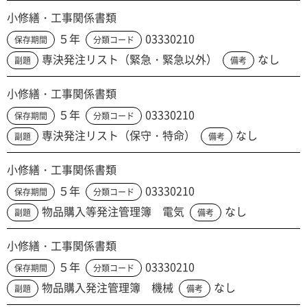
小修繕・工事関係書類
５年
03330210
保存期間
分類コード
専決発注リスト（緊急・緊急以外）
なし
副題
備考
小修繕・工事関係書類
５年
03330210
保存期間
分類コード
専決発注リスト（保守・特命）
なし
副題
備考
小修繕・工事関係書類
５年
03330210
保存期間
分類コード
物品購入等発注管理簿 電気
なし
副題
備考
小修繕・工事関係書類
５年
03330210
保存期間
分類コード
物品購入発注管理簿 機械
なし
副題
備考