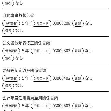
なし
備考
自動車事故報告書
５年
03000208
なし
保存期間
分類コード
副題
なし
備考
公文書分類表修正関係書類
５年
03000303
なし
保存期間
分類コード
副題
なし
備考
要綱等制定改廃関係書類
５年
03000402
なし
保存期間
分類コード
副題
なし
備考
会計年度任用職員雇用関係書類
５年
03000503
なし
保存期間
分類コード
副題