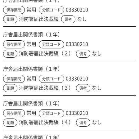
常用
03330210
保存期間
分類コード
消防署届出決裁綴
なし
副題
備考
庁舎届出関係書類（１年）
常用
03330210
保存期間
分類コード
消防署届出決裁綴（２）
なし
副題
備考
庁舎届出関係書類（１年）
常用
03330210
保存期間
分類コード
消防署届出決裁綴（３）
なし
副題
備考
庁舎届出関係書類（１年）
常用
03330210
保存期間
分類コード
消防署届出決裁綴（４）
なし
副題
備考
庁舎届出関係書類（１年）