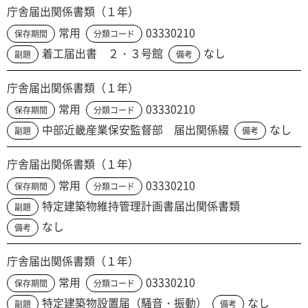
庁舎届出関係書類（１年）
常用
03330210
保存期間
分類コード
着工届出書 ２・３号館
なし
副題
備考
庁舎届出関係書類（１年）
常用
03330210
保存期間
分類コード
中部近畿産業保安監督部 届出関係綴
なし
副題
備考
庁舎届出関係書類（１年）
常用
03330210
保存期間
分類コード
特定建築物維持管理計画書届出関係書類
副題
なし
備考
庁舎届出関係書類（１年）
常用
03330210
保存期間
分類コード
特定建築物設置届（騒音・振動）
なし
副題
備考