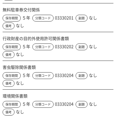
無料駐車券交付関係
５年
03330201
なし
保存期間
分類コード
副題
なし
備考
行政財産の目的外使用許可関係書類
５年
03330202
なし
保存期間
分類コード
副題
なし
備考
害虫駆除関係書類
５年
03330204
なし
保存期間
分類コード
副題
なし
備考
環境関係書類
５年
03330204
なし
保存期間
分類コード
副題
なし
備考