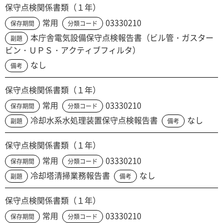
保守点検関係書類（１年）
常用
03330210
保存期間
分類コード
本庁舎電気設備保守点検報告書（ビル管・ガスター
副題
ビン・ＵＰＳ・アクティブフィルタ）
なし
備考
保守点検関係書類（１年）
常用
03330210
保存期間
分類コード
冷却水系水処理装置保守点検報告書
なし
副題
備考
保守点検関係書類（１年）
常用
03330210
保存期間
分類コード
冷却塔清掃業務報告書
なし
副題
備考
保守点検関係書類（１年）
常用
03330210
保存期間
分類コード