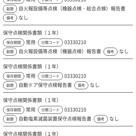
自火報設備等点検（機器点検・総合点検）報告書
副題
なし
備考
保守点検関係書類（１年）
常用
03330210
保存期間
分類コード
自火報設備等点検（機器点検）報告書
なし
副題
備考
保守点検関係書類（１年）
常用
03330210
保存期間
分類コード
自動ドア保守点検報告書
なし
副題
備考
保守点検関係書類（１年）
常用
03330210
保存期間
分類コード
自動塩素滅菌装置保守点検報告書
なし
副題
備考
保守点検関係書類（１年）