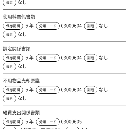
なし
備考
使用料関係書類
５年
03000604
なし
保存期間
分類コード
副題
なし
備考
調定関係書類
５年
03000604
なし
保存期間
分類コード
副題
なし
備考
不用物品売却原議
５年
03000604
なし
保存期間
分類コード
副題
なし
備考
経費支出関係書類
５年
03000605
保存期間
分類コード