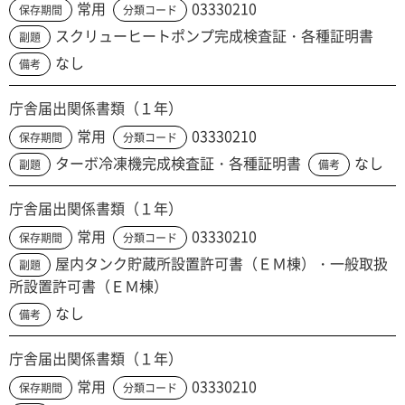
常用
03330210
保存期間
分類コード
スクリューヒートポンプ完成検査証・各種証明書
副題
なし
備考
庁舎届出関係書類（１年）
常用
03330210
保存期間
分類コード
ターボ冷凍機完成検査証・各種証明書
なし
副題
備考
庁舎届出関係書類（１年）
常用
03330210
保存期間
分類コード
屋内タンク貯蔵所設置許可書（ＥＭ棟）・一般取扱
副題
所設置許可書（ＥＭ棟）
なし
備考
庁舎届出関係書類（１年）
常用
03330210
保存期間
分類コード