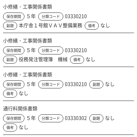
小修繕・工事関係書類
５年
03330210
保存期間
分類コード
本庁舎１号館ＶＡＶ整備業務
なし
副題
備考
小修繕・工事関係書類
５年
03330210
保存期間
分類コード
役務発注管理簿 機械
なし
副題
備考
小修繕・工事関係書類
５年
03330210
なし
保存期間
分類コード
副題
なし
備考
通行料関係書類
５年
03330302
なし
保存期間
分類コード
副題
なし
備考