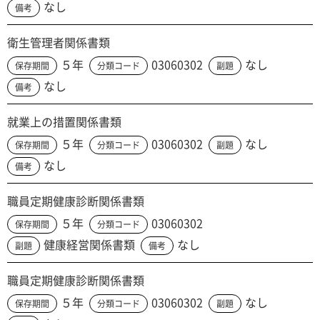
なし
備考
衛生管理者関係書類
５年
03060302
なし
保存期間
分類コード
副題
なし
備考
就業上の措置関係書類
５年
03060302
なし
保存期間
分類コード
副題
なし
備考
職員定期健康診断関係書類
５年
03060302
保存期間
分類コード
健康経営関係書類
なし
副題
備考
職員定期健康診断関係書類
５年
03060302
なし
保存期間
分類コード
副題