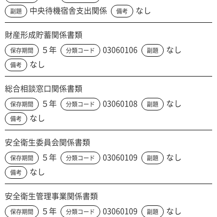
中央待機宿舎支出関係
なし
副題
備考
財産形成貯蓄関係書類
５年
03060106
なし
保存期間
分類コード
副題
なし
備考
総合相談窓口関係書類
５年
03060108
なし
保存期間
分類コード
副題
なし
備考
安全衛生委員会関係書類
５年
03060109
なし
保存期間
分類コード
副題
なし
備考
安全衛生管理事業関係書類
５年
03060109
なし
保存期間
分類コード
副題