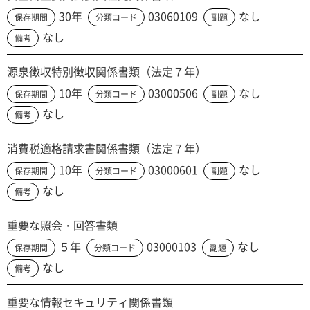
30年
03060109
なし
保存期間
分類コード
副題
なし
備考
源泉徴収特別徴収関係書類（法定７年）
10年
03000506
なし
保存期間
分類コード
副題
なし
備考
消費税適格請求書関係書類（法定７年）
10年
03000601
なし
保存期間
分類コード
副題
なし
備考
重要な照会・回答書類
５年
03000103
なし
保存期間
分類コード
副題
なし
備考
重要な情報セキュリティ関係書類