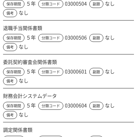
５年
03000504
なし
保存期間
分類コード
副題
なし
備考
退職手当関係書類
５年
03000506
なし
保存期間
分類コード
副題
なし
備考
委託契約審査会関係書類
５年
03000601
なし
保存期間
分類コード
副題
なし
備考
財務会計システムデータ
５年
03000604
なし
保存期間
分類コード
副題
なし
備考
調定関係書類