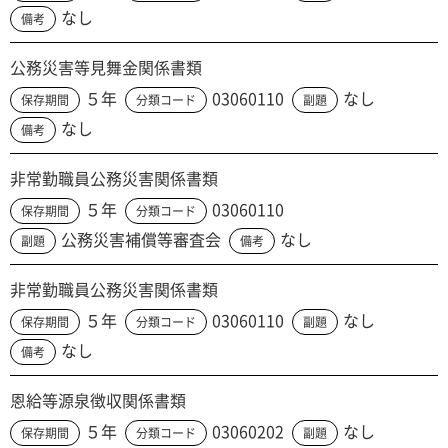
なし
備考
公務災害等見舞金関係書類
５年
03060110
なし
保存期間
分類コード
副題
なし
備考
非常勤職員公務災害関係書類
５年
03060110
保存期間
分類コード
公務災害補償等審査会
なし
副題
備考
非常勤職員公務災害関係書類
５年
03060110
なし
保存期間
分類コード
副題
なし
備考
恩給等源泉徴収関係書類
５年
03060202
なし
保存期間
分類コード
副題