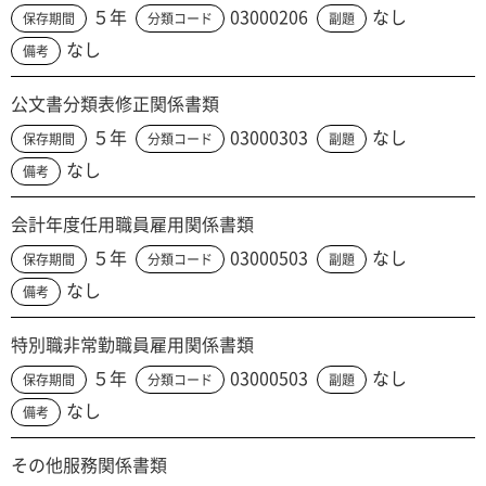
５年
03000206
なし
保存期間
分類コード
副題
なし
備考
公文書分類表修正関係書類
５年
03000303
なし
保存期間
分類コード
副題
なし
備考
会計年度任用職員雇用関係書類
５年
03000503
なし
保存期間
分類コード
副題
なし
備考
特別職非常勤職員雇用関係書類
５年
03000503
なし
保存期間
分類コード
副題
なし
備考
その他服務関係書類