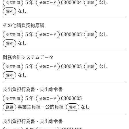
５年
03000604
なし
保存期間
分類コード
副題
なし
備考
その他請負契約原議
５年
03000605
なし
保存期間
分類コード
副題
なし
備考
財務会計システムデータ
５年
03000605
なし
保存期間
分類コード
副題
なし
備考
支出負担行為書・支出命令書
５年
03000605
保存期間
分類コード
事業主負担・公的負担
なし
副題
備考
支出負担行為書・支出命令書