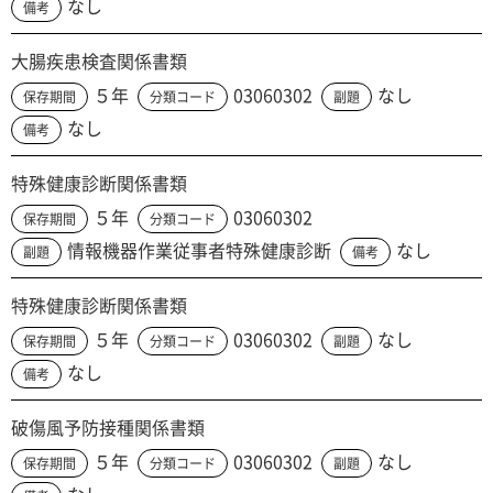
なし
備考
大腸疾患検査関係書類
５年
03060302
なし
保存期間
分類コード
副題
なし
備考
特殊健康診断関係書類
５年
03060302
保存期間
分類コード
情報機器作業従事者特殊健康診断
なし
副題
備考
特殊健康診断関係書類
５年
03060302
なし
保存期間
分類コード
副題
なし
備考
破傷風予防接種関係書類
５年
03060302
なし
保存期間
分類コード
副題