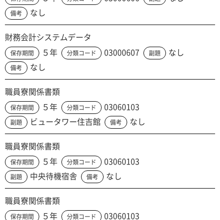
なし
備考
財務会計システムデータ
５年
03000607
なし
保存期間
分類コード
副題
なし
備考
職員寮関係書類
５年
03060103
保存期間
分類コード
ビュータワー住吉館
なし
副題
備考
職員寮関係書類
５年
03060103
保存期間
分類コード
中央待機宿舎
なし
副題
備考
職員寮関係書類
５年
03060103
保存期間
分類コード