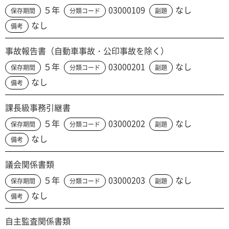
５年
03000109
なし
保存期間
分類コード
副題
なし
備考
事故報告書（自動車事故・公印事故を除く）
５年
03000201
なし
保存期間
分類コード
副題
なし
備考
課長級事務引継書
５年
03000202
なし
保存期間
分類コード
副題
なし
備考
議会関係書類
５年
03000203
なし
保存期間
分類コード
副題
なし
備考
自主監査関係書類