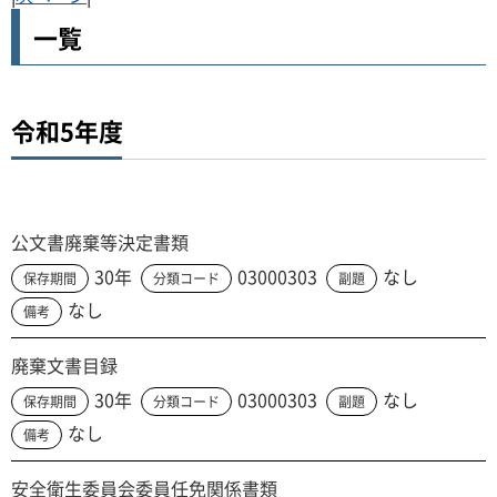
一覧
令和5年度
公文書廃棄等決定書類
30年
03000303
なし
保存期間
分類コード
副題
なし
備考
廃棄文書目録
30年
03000303
なし
保存期間
分類コード
副題
なし
備考
安全衛生委員会委員任免関係書類