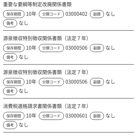
重要な要綱等制定改廃関係書類
10年
03000402
なし
保存期間
分類コード
副題
なし
備考
源泉徴収特別徴収関係書類（法定７年）
10年
03000506
なし
保存期間
分類コード
副題
なし
備考
源泉徴収特別徴収関係書類（法定７年）
10年
03000506
なし
保存期間
分類コード
副題
なし
備考
消費税適格請求書関係書類（法定７年）
10年
03000601
なし
保存期間
分類コード
副題
なし
備考