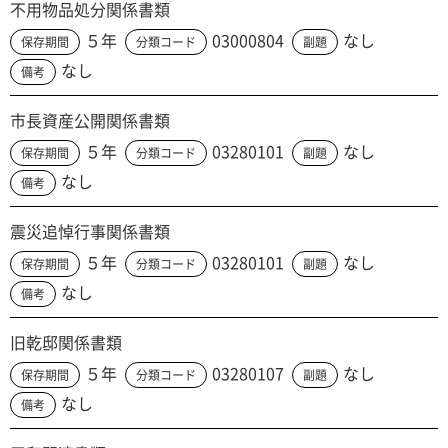
不用物品処分関係書類
５年
03000804
なし
保存期間
分類コード
副題
なし
備考
市長資産公開関係書類
５年
03280101
なし
保存期間
分類コード
副題
なし
備考
震災追悼行事関係書類
５年
03280101
なし
保存期間
分類コード
副題
なし
備考
旧乾邸関係書類
５年
03280107
なし
保存期間
分類コード
副題
なし
備考