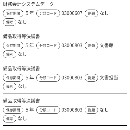
財務会計システムデータ
５年
03000607
なし
保存期間
分類コード
副題
なし
備考
備品取得等決議書
５年
03000803
文書館
保存期間
分類コード
副題
なし
備考
備品取得等決議書
５年
03000803
文書担当
保存期間
分類コード
副題
なし
備考
備品取得等決議書
５年
03000803
なし
保存期間
分類コード
副題
なし
備考