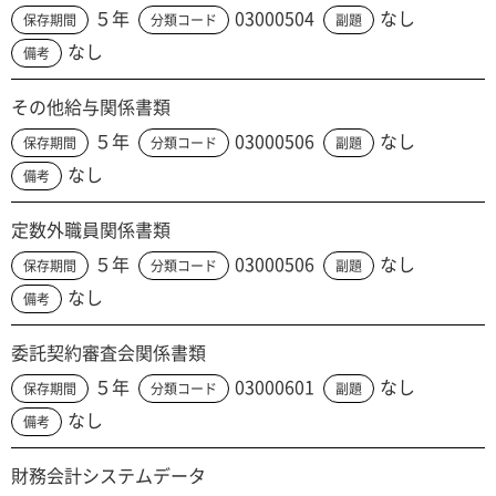
５年
03000504
なし
保存期間
分類コード
副題
なし
備考
その他給与関係書類
５年
03000506
なし
保存期間
分類コード
副題
なし
備考
定数外職員関係書類
５年
03000506
なし
保存期間
分類コード
副題
なし
備考
委託契約審査会関係書類
５年
03000601
なし
保存期間
分類コード
副題
なし
備考
財務会計システムデータ