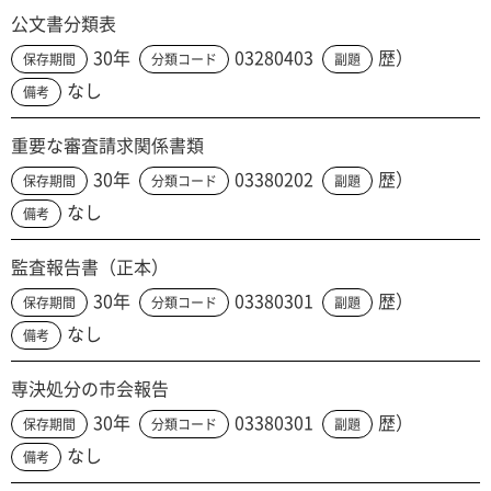
公文書分類表
30年
03280403
歴）
保存期間
分類コード
副題
なし
備考
重要な審査請求関係書類
30年
03380202
歴）
保存期間
分類コード
副題
なし
備考
監査報告書（正本）
30年
03380301
歴）
保存期間
分類コード
副題
なし
備考
専決処分の市会報告
30年
03380301
歴）
保存期間
分類コード
副題
なし
備考