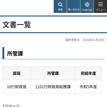
神戸市
検索
問い合わせ
Language
メニュー
文書一覧
最終更新日：2026年01月28日
所管課
部局
所管課
完結年度
10行財政局
1101行財政局総務課
令和5年度
1/1ページ