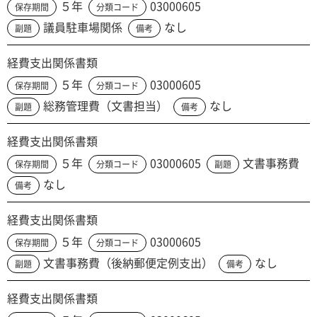
５年
03000605
保存期間
分類コード
議員駐車場関係
なし
副題
備考
経費支出関係書類
５年
03000605
保存期間
分類コード
総務管理費（文書担当）
なし
副題
備考
経費支出関係書類
５年
03000605
文書事務費
保存期間
分類コード
副題
なし
備考
経費支出関係書類
５年
03000605
保存期間
分類コード
文書事務費（後納郵便定例支出）
なし
副題
備考
経費支出関係書類