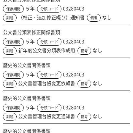
５年
03280403
保存期間
分類コード
（校正・追加修正綴り）通知書
なし
副題
備考
公文書分類表修正関係書類
５年
03280403
保存期間
分類コード
新年度公文書分類表作成用
なし
副題
備考
歴史的公文書関係書類
５年
03280403
保存期間
分類コード
公文書管理台帳変更依頼書
なし
副題
備考
歴史的公文書関係書類
５年
03280403
保存期間
分類コード
公文書管理台帳変更通知書
なし
副題
備考
歴史的公文書関係書類