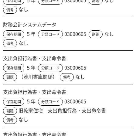
５年
03000605
なし
保存期間
分類コード
副題
なし
備考
財務会計システムデータ
５年
03000605
なし
保存期間
分類コード
副題
なし
備考
支出負担行為書・支出命令書
５年
03000605
保存期間
分類コード
（湊川書庫関係）
なし
副題
備考
支出負担行為書・支出命令書
５年
03000605
保存期間
分類コード
旧乾家住宅 支出負担行為・支出命令書
副題
なし
備考
支出負担行為書・支出命令書