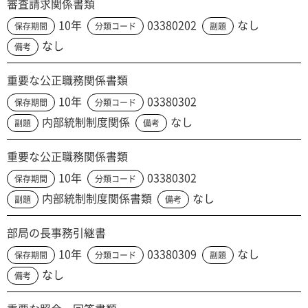
審査請求関係書類
10年
03380202
なし
保存期間
分類コード
副題
なし
備考
重要な公正職務関係書類
10年
03380302
保存期間
分類コード
内部統制制度関係
なし
副題
備考
重要な公正職務関係書類
10年
03380302
保存期間
分類コード
内部統制制度関係書類
なし
副題
備考
部局の長事務引継書
10年
03380309
なし
保存期間
分類コード
副題
なし
備考