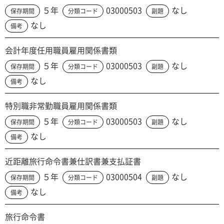
５年
03000503
なし
保存期間
分類コード
副題
なし
備考
会計年度任用職員雇用関係書類
５年
03000503
なし
保存期間
分類コード
副題
なし
備考
特別職非常勤職員雇用関係書類
５年
03000503
なし
保存期間
分類コード
副題
なし
備考
近距離旅行命令書兼仕訳書兼支払証書
５年
03000504
なし
保存期間
分類コード
副題
なし
備考
旅行命令書