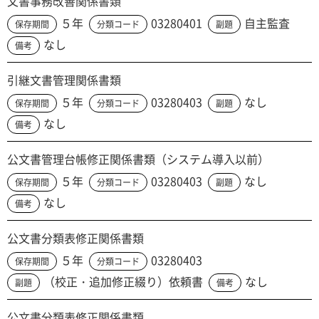
文書事務改善関係書類
５年
03280401
自主監査
保存期間
分類コード
副題
なし
備考
引継文書管理関係書類
５年
03280403
なし
保存期間
分類コード
副題
なし
備考
公文書管理台帳修正関係書類（システム導入以前）
５年
03280403
なし
保存期間
分類コード
副題
なし
備考
公文書分類表修正関係書類
５年
03280403
保存期間
分類コード
（校正・追加修正綴り）依頼書
なし
副題
備考
公文書分類表修正関係書類