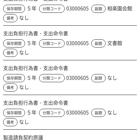
５年
03000605
相楽園会館
保存期間
分類コード
副題
なし
備考
支出負担行為書・支出命令書
５年
03000605
文書館
保存期間
分類コード
副題
なし
備考
支出負担行為書・支出命令書
５年
03000605
なし
保存期間
分類コード
副題
なし
備考
支出負担行為書・支出命令書
５年
03000605
なし
保存期間
分類コード
副題
なし
備考
製造請負契約原議