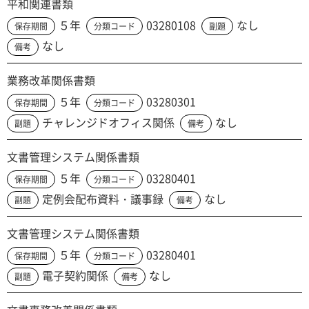
平和関連書類
５年
03280108
なし
保存期間
分類コード
副題
なし
備考
業務改革関係書類
５年
03280301
保存期間
分類コード
チャレンジドオフィス関係
なし
副題
備考
文書管理システム関係書類
５年
03280401
保存期間
分類コード
定例会配布資料・議事録
なし
副題
備考
文書管理システム関係書類
５年
03280401
保存期間
分類コード
電子契約関係
なし
副題
備考