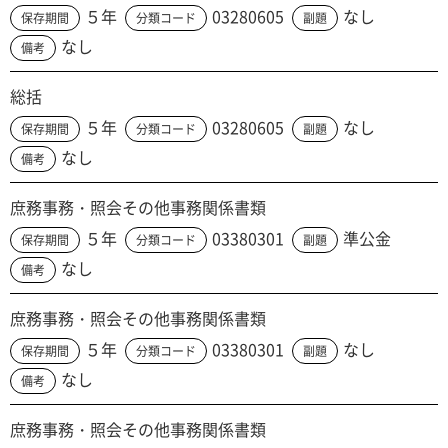
５年
03280605
なし
保存期間
分類コード
副題
なし
備考
総括
５年
03280605
なし
保存期間
分類コード
副題
なし
備考
庶務事務・照会その他事務関係書類
５年
03380301
準公金
保存期間
分類コード
副題
なし
備考
庶務事務・照会その他事務関係書類
５年
03380301
なし
保存期間
分類コード
副題
なし
備考
庶務事務・照会その他事務関係書類