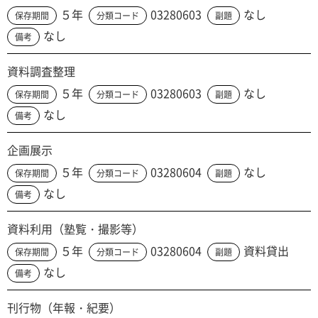
５年
03280603
なし
保存期間
分類コード
副題
なし
備考
資料調査整理
５年
03280603
なし
保存期間
分類コード
副題
なし
備考
企画展示
５年
03280604
なし
保存期間
分類コード
副題
なし
備考
資料利用（塾覧・撮影等）
５年
03280604
資料貸出
保存期間
分類コード
副題
なし
備考
刊行物（年報・紀要）