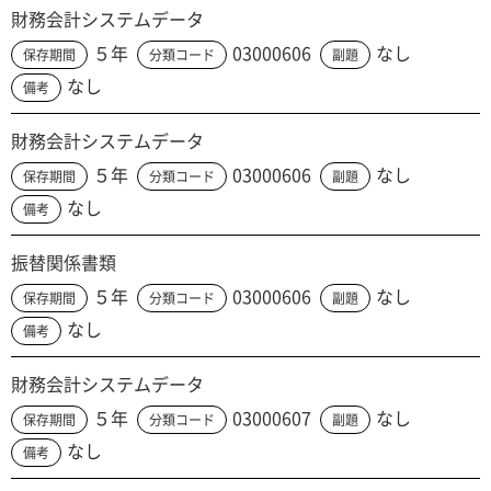
財務会計システムデータ
５年
03000606
なし
保存期間
分類コード
副題
なし
備考
財務会計システムデータ
５年
03000606
なし
保存期間
分類コード
副題
なし
備考
振替関係書類
５年
03000606
なし
保存期間
分類コード
副題
なし
備考
財務会計システムデータ
５年
03000607
なし
保存期間
分類コード
副題
なし
備考