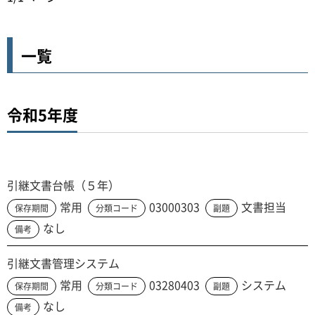
一覧
令和5年度
引継文書台帳（５年）
常用
03000303
文書担当
保存期間
分類コード
副題
なし
備考
引継文書管理システム
常用
03280403
システム
保存期間
分類コード
副題
なし
備考