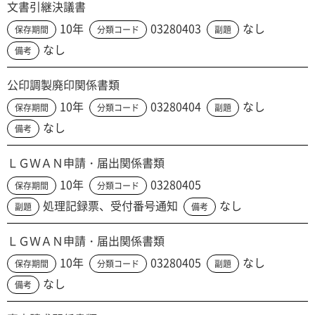
文書引継決議書
10年
03280403
なし
保存期間
分類コード
副題
なし
備考
公印調製廃印関係書類
10年
03280404
なし
保存期間
分類コード
副題
なし
備考
ＬＧＷＡＮ申請・届出関係書類
10年
03280405
保存期間
分類コード
処理記録票、受付番号通知
なし
副題
備考
ＬＧＷＡＮ申請・届出関係書類
10年
03280405
なし
保存期間
分類コード
副題
なし
備考