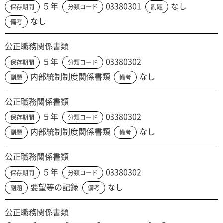
５年
03380301
なし
保存期間
分類コード
副題
なし
備考
公正職務関係書類
５年
03380302
保存期間
分類コード
内部統制制度関係書類
なし
副題
備考
公正職務関係書類
５年
03380302
保存期間
分類コード
内部統制制度関係書類
なし
副題
備考
公正職務関係書類
５年
03380302
保存期間
分類コード
要望等の記録
なし
副題
備考
公正職務関係書類