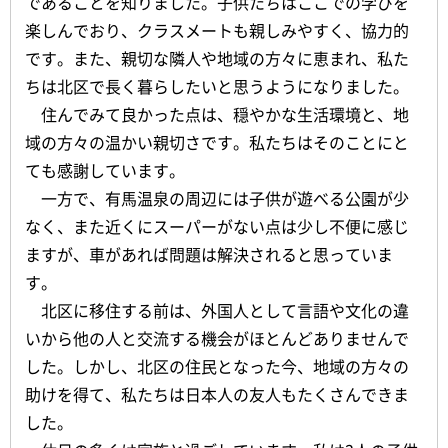
であることを知りました。子供たちはここでの学びを
楽しんでおり、クラスメートも親しみやすく、協力的
です。また、親切な隣人や地域の方々に恵まれ、私た
ちは北区で長く暮らしたいと思うようになりました。
住んでみて良かった点は、穏やかな生活環境と、地
域の方々の温かい親切さです。私たちはそのことにと
ても感謝しています。
一方で、有馬温泉の周辺には子供が遊べる公園が少
なく、また近くにスーパーがない点は少し不便に感じ
ますが、車があれば問題は解決されると思っていま
す。
北区に移住する前は、外国人として言語や文化の違
いから他の人と交流する機会がほとんどありませんで
した。しかし、北区の住民となった今、地域の方々の
助けを得て、私たちは日本人の友人もたくさんできま
した。