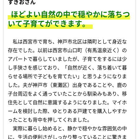
すきおさん
ほどよい自然の中で穏やかに落ちつ
いて子育てができます。
私は西宮市で育ち、神戸市北区は隣町として身近な
存在でした。以前は西宮市山口町（有馬温泉近く）の
アパートで暮らしていましたが、子育てをするには少
し手狭さを感じており、「自然が近く、落ち着いて暮
らせる場所で子どもを育てたい」と思うようになりま
した。夫が神戸市（東灘区）出身であることや、鹿の
子台周辺をよく通っていたことから馴染みもあり、移
住先として自然に意識するようになりました。マイホ
ームを検討した際、ゆとりある戸建てを購入しやすか
ったことも背中を押してくれました。
実際に暮らし始めると、静かで穏やかな雰囲気の中
に、生活の便利さがしっかり整っていることに驚きま