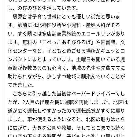
し、のびのびと生活しています。
藤原台は子育て世帯にとても優しい街だと思いま
す。駅前には北神区役所や小児科・産婦人科がそろ
い、すぐ隣には多店舗商業施設のエコールリラがあり
ます。無料の「こべっこあそびひろば」や図書館、文
化センターなど、子どもと過ごせる場所がギュッとコ
ンパクトにまとまっています。土曜日も開いている児
童館が複数あるのも心強く、地域の先生や先輩ママに
助けられながら、少しずつ地域に馴染んでいくことが
できました。
こちらに引っ越した当初はペーパードライバーでし
たが、2人目の出産を機に運転を再開しました。北区は
道が広く運転しやすかったので運転感覚がすぐに戻り
ました。車が使えるようになると、北区の魅力はさら
に広がり、大きな公園や牧場、そしてどこまでも続く
広い空の下を走る時間が、子どもとの楽しい思い出に