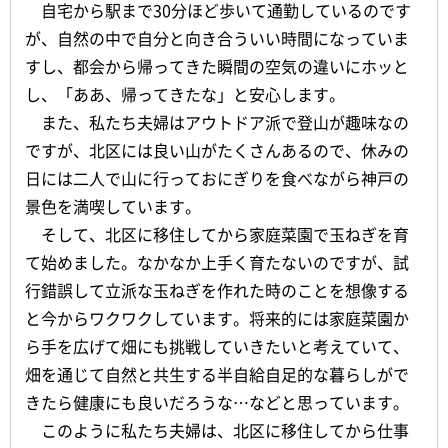
自宅から駅まで30分ほど歩いて通勤しているのです
が、自然の中で自分と向き合ういい時間になっていま
すし、都会から帰ってきた瞬間の空気の違いにホッと
し、「ああ、帰ってきたな」と安心します。
また、私たち夫婦はアウトドア派で登山が趣味なの
ですが、北区には良い山がたくさんあるので、休みの
日には二人で山に行っておにぎりを食べながら神戸の
景色を満喫しています。
そして、北区に移住してから家庭菜園で玉ねぎを育
て始めました。なかなか上手く育たないのですが、試
行錯誤して立派な玉ねぎを作れた時のことを想像する
と今からワクワクしています。将来的には家庭菜園か
ら手を広げて畑にも挑戦していきたいと考えていて、
畑を通じて自然と共生する半自給自足的な暮らしがで
きたら健康にも良いだろうな…などと思っています。
このように私たち夫婦は、北区に移住してから仕事