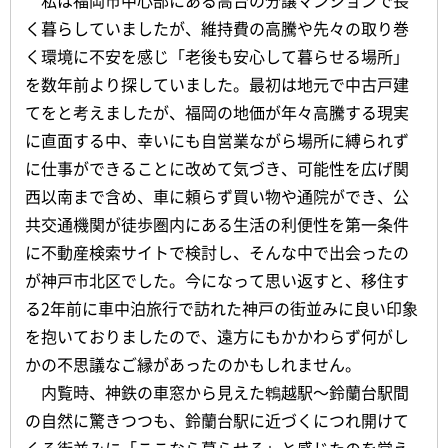
く暮らしていましたが、維持費の高騰や先々の取り巻
く環境に不安を感じ「老後も安心して暮らせる場所」
を数年前より探していました。最初は地元で中古戸建
てをと考えましたが、福岡の地価が年々高騰する現実
に直面する中、幸いにも自営業ながら場所に縛られず
に仕事ができることに改めて気づき、可能性を広げ関
西以南まで含め、車に頼らず買い物や通院ができ、公
共交通機関が徒歩圏内にある生活の利便性を第一条件
に不動産検索サイトで検討し、そんな中で出会ったの
が神戸市北区でした。今になって思い返すと、移住す
る2年前に車中泊旅行で訪れた神戸の街並みに良い印象
を抱いておりましたので、遠方にもかかわらず何がし
かの不思議なご縁があったのかもしれません。
内覧時、神鉄の車窓から見えた鵯越駅～鈴蘭台駅間
の自然に驚きつつも、鈴蘭台駅に近づくにつれ開けて
くる街並みに「ここなら暮らせる」と感じたのを覚え