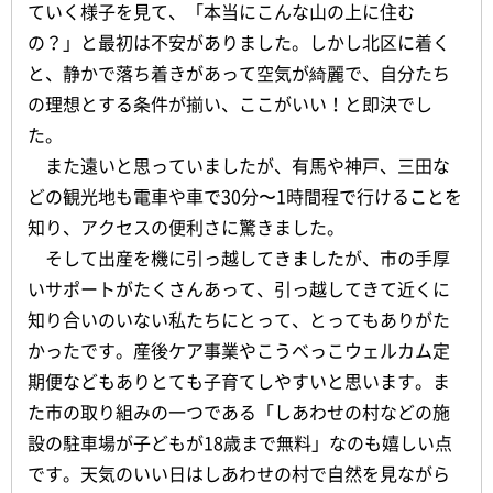
ていく様子を見て、「本当にこんな山の上に住む
の？」と最初は不安がありました。しかし北区に着く
と、静かで落ち着きがあって空気が綺麗で、自分たち
の理想とする条件が揃い、ここがいい！と即決でし
た。
また遠いと思っていましたが、有馬や神戸、三田な
どの観光地も電車や車で30分〜1時間程で行けることを
知り、アクセスの便利さに驚きました。
そして出産を機に引っ越してきましたが、市の手厚
いサポートがたくさんあって、引っ越してきて近くに
知り合いのいない私たちにとって、とってもありがた
かったです。産後ケア事業やこうべっこウェルカム定
期便などもありとても子育てしやすいと思います。ま
た市の取り組みの一つである「しあわせの村などの施
設の駐車場が子どもが18歳まで無料」なのも嬉しい点
です。天気のいい日はしあわせの村で自然を見ながら