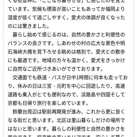
ています。気候も標高が高いこともあってか福岡より
湿度が低くて過ごしやすく、愛犬の体調が良くなった
のには驚きました。
暮らし始めて感じるのは、自然の豊かさと利便性の
バランスの良さです。しあわせの村の広大な景色や明
石海峡大橋を見下ろせる眺めは格別で、愛犬との散歩
にも最適です。地域の方々も温かく、愛犬をきっかけ
に自然なご近所づきあいができております。
交通面でも鉄道・バスが日中1時間に何本も走ってお
り、休みの日は三宮・元町を中心に回遊したり、高速
道路も乗入がとても便利なので、淡路島や四国そして
京都も日帰り旅行を楽しめています。
鈴蘭台周辺は駅前再開発が進み、これから更に良く
なる街だと思います。北区は里山暮らしだけの場所で
はないと思います。暮らしの利便性と自然の豊かさを
両立できる、将来性の高いエリアです。安心して暮ら