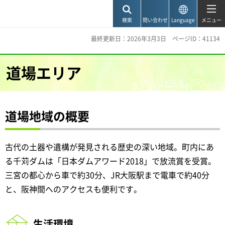
神戸市
検索
問い合わせ
Language
メニュー
最終更新日：2026年3月3日
ページID：41134
道場エリア
道場地域の概要
古代の土器や遺構が発見される歴史の深い地域。町内にあ
る千苅ダムは「日本ダムアワード2018」で放流賞を受賞。
三宮の都心から車で約30分、JR大阪駅まで電車で約40分
と、阪神間へのアクセスも便利です。
生活環境