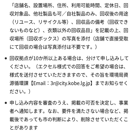
「店舗名、設置場所、住所、利用可能時間、定休日、回
収対象品、他社製品も可／自社製品のみ、回収後の用途
（リユース、リサイクル等）、回収品の備考（回収でき
ないものなど）、衣類以外の回収品目」を記載の上、回
収場所（回収ボックス）の写真を添付（店舗で直接受取
にて回収の場合は写真添付は不要です。）
回収拠点が10か所以上ある場合は、分けて申し込みして
ください。（エクセル様式での回答をご希望の場合は、
様式を送付させていただきますので、その旨を環境局資
源循環課【Email：3r@city.kobe.lg.jp】までお知らせく
ださい。）
申し込み内容を審査のうえ、掲載の可否を決定し、事業
者へ通知します。なお、要件を満たさない場合など、掲
載後であっても市の判断により、削除させていただくこ
とがあります