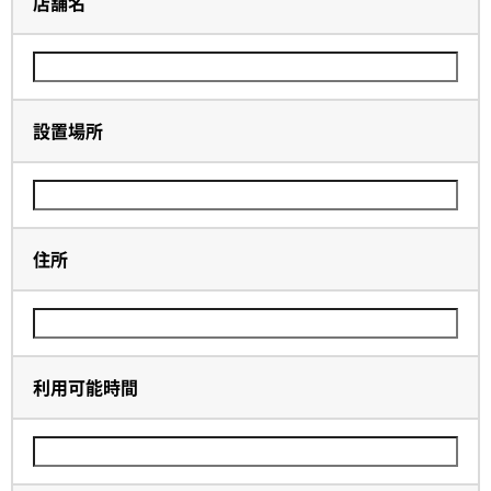
店舗名
設置場所
住所
利用可能時間