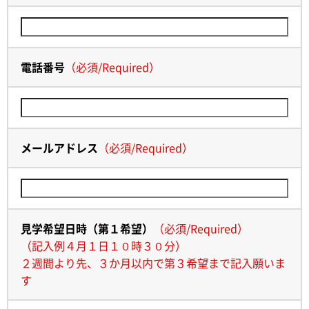
電話番号
（
必須
/
Required
）
メールアドレス
（
必須
/
Required
）
見学希望日時（第１希望）
（
必須
/
Required
）
（記入例４月１日１０時３０分）
２週間より先、３か月以内で第３希望まで記入願いま
す