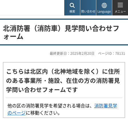
神戸市
検索
問い合わせ
Language
メニュー
北消防署（消防車）見学問い合わせフ
ォーム
最終更新日：2025年2月20日
ページID：78131
こちらは北区内（北神地域を除く）に住所
のある事業所・施設、在住の方の消防署見
学問い合わせフォームです
他の区の消防署見学を希望される場合は、
消防署見学
のページ
に移動ください。