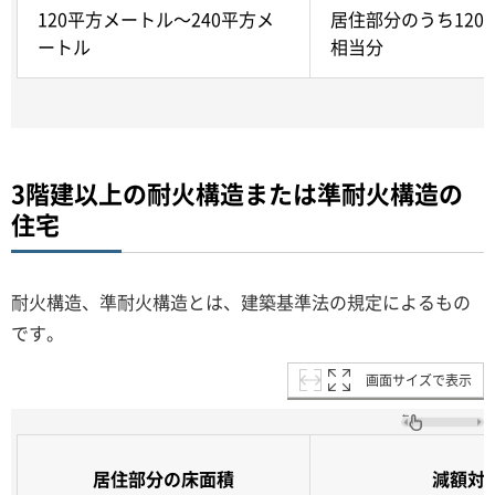
120平方メートル～240平方メ
居住部分のうち120
ートル
相当分
3階建以上の耐火構造または準耐火構造の
住宅
耐火構造、準耐火構造とは、建築基準法の規定によるもの
です。
画面サイズで表示
居住部分の床面積
減額対