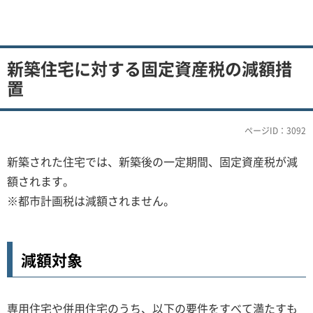
新築住宅に対する固定資産税の減額措
置
ページID：3092
新築された住宅では、新築後の一定期間、固定資産税が減
額されます。
※都市計画税は減額されません。
減額対象
専用住宅や併用住宅のうち、以下の要件をすべて満たすも