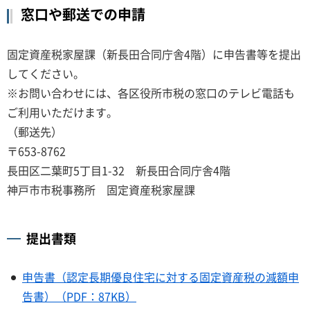
窓口や郵送での申請
固定資産税家屋課（新長田合同庁舎4階）に申告書等を提出
してください。
※お問い合わせには、各区役所市税の窓口のテレビ電話も
ご利用いただけます。
（郵送先）
〒653-8762
長田区二葉町5丁目1-32 新長田合同庁舎4階
神戸市市税事務所 固定資産税家屋課
提出書類
申告書（
認定長期優良住宅に対する固定資産税の減額申
告書）（PDF：87KB）