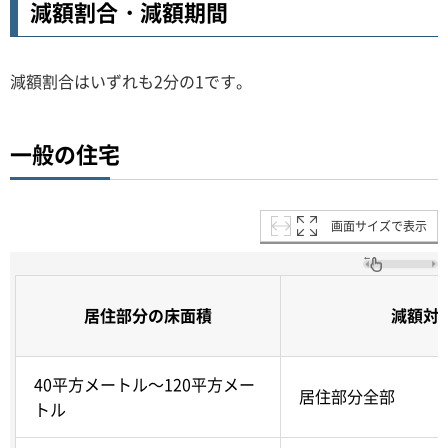
減額割合・減額期間
減額割合はいずれも2分の1です。
一般の住宅
画面サイズで表示
居住部分の床面積
減額対
40平方メートル～120平方メー
居住部分全部
トル