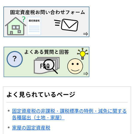
よく見られているページ
固定資産税の非課税・課税標準の特例・減免に関する
各種届出（土地・家屋）
家屋の固定資産税