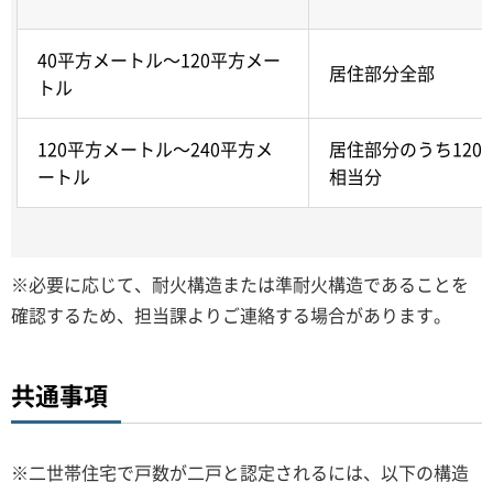
40平方メートル～120平方メー
居住部分全部
トル
120平方メートル～240平方メ
居住部分のうち120
ートル
相当分
※必要に応じて、耐火構造または準耐火構造であることを
確認するため、担当課よりご連絡する場合があります。
共通事項
※二世帯住宅で戸数が二戸と認定されるには、以下の構造