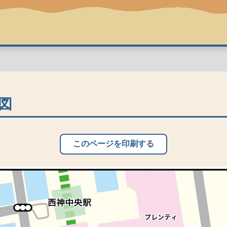
図
このページを印刷する