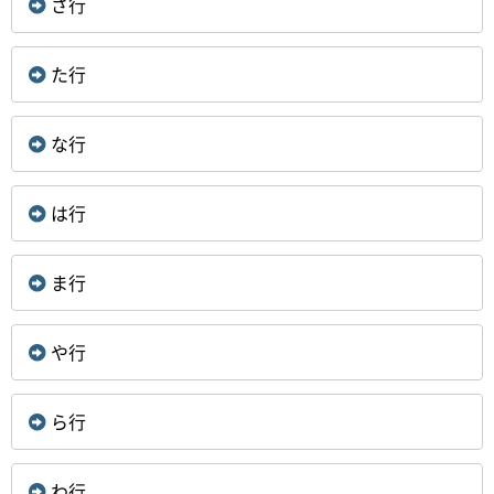
さ行
た行
な行
は行
ま行
や行
ら行
わ行