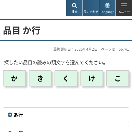
神戸市
検索
問い合わせ
Language
メニュー
品目 か行
最終更新日：2026年4月2日
ページID：56741
探したい品目の読みの頭文字を選んでください。
か
き
く
け
こ
あ行