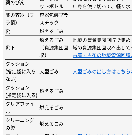
薬のびん
ットボトル
中身を使い切って、軽く水
薬の容器（プ
容器包装プラ
ラ製）
スチック
靴
燃えるごみ
燃えるごみ
地域の資源集団回収で集め
靴下
（資源集団回
域の資源集団回収へ出して
収）
古着・古布の地域資源回収
クッション
(指定袋に入ら
大型ごみ
大型ごみの出し方はこちら
ない)
クッション
燃えるごみ
(指定袋に入る)
クリアファイ
燃えるごみ
ル
クリーニング
燃えるごみ
の袋