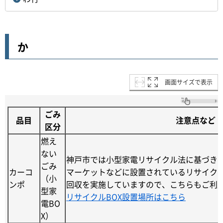
か
画面サイズで表示
ごみ
品目
注意点など
区分
燃え
ない
神戸市では小型家電リサイクル法に基づき
ごみ
カーコ
マーケットなどに設置されているリサイク
（小
ンポ
回収を実施していますので、こちらもご利
型家
リサイクルBOX設置場所はこちら
電BO
X）