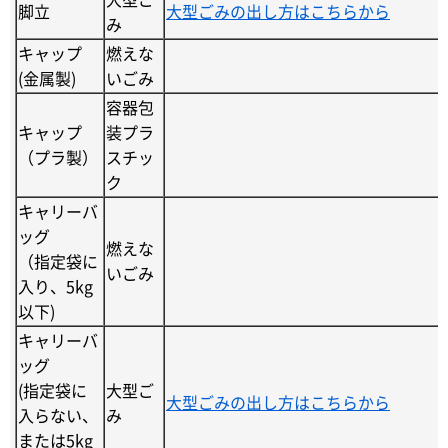
脚立
大型ごみの出し方はこちらから
み
キャップ
燃えな
(金属製)
いごみ
容器包
キャップ
装プラ
（プラ製）
スチッ
ク
キャリーバ
ッグ
燃えな
（指定袋に
いごみ
入り、5kg
以下)
キャリーバ
ッグ
(指定袋に
大型ご
大型ごみの出し方はこちらから
入らない、
み
または5kg