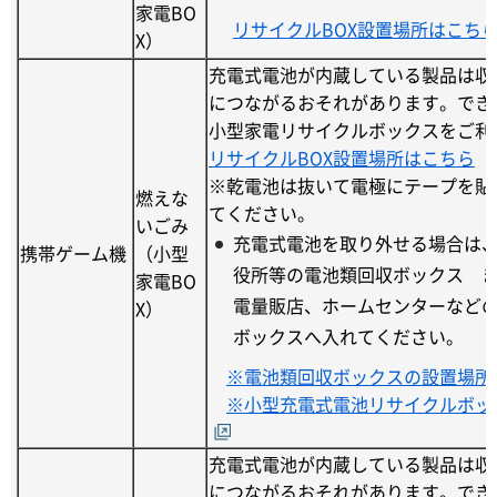
家電BO
リサイクルBOX設置場所はこち
X）
充電式電池が内蔵している製品は収
につながるおそれがあります。でき
小型家電リサイクルボックスをご利
リサイクルBOX設置場所はこちら
※乾電池は抜いて電極にテープを貼
燃えな
てください。
いごみ
充電式電池を取り外せる場合は
携帯ゲーム機
（小型
役所等の電池類回収ボックス 
家電BO
電量販店、ホームセンターなど
X）
ボックスへ入れてください。
※電池類回収ボックスの設置場所
※小型充電式電池リサイクルボッ
充電式電池が内蔵している製品は収
につながるおそれがあります。でき