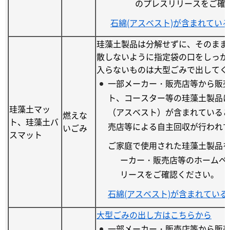
のプレスリリースをご確
石綿(アスベスト)が含まれてい
珪藻土製品は分解せずに、そのまま
散しないように指定袋の口をしっか
入らないものは大型ごみで出してく
一部メーカー・販売店等から販
ト、コースター等の珪藻土製品
珪藻土マッ
（アスベスト）が含まれている
燃えな
ト、珪藻土バ
売店等による自主回収が行われ
いごみ
スマット
ご家庭で使用された珪藻土製品
ーカー・販売店等のホームペ
リースをご確認ください。
石綿(アスベスト)が含まれてい
大型ごみの出し方はこちらから
一部メーカー・販売店等から販