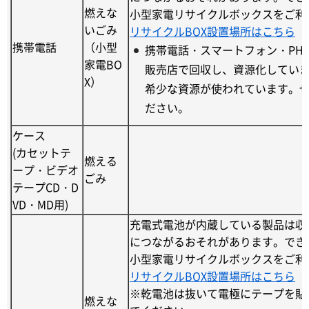
燃えな
小型家電リサイクルボックスをご利
いごみ
リサイクルBOX設置場所はこちら
携帯電話
（小型
携帯電話・スマートフォン・PH
家電BO
販売店で回収し、資源化していま
X）
希少な資源が使われています。
ださい。
ケース
(カセットテ
燃える
ープ・ビデオ
ごみ
テープCD・D
VD・MD用)
充電式電池が内蔵している製品は収
につながるおそれがあります。でき
小型家電リサイクルボックスをご利
リサイクルBOX設置場所はこちら
※乾電池は抜いて電極にテープを貼
燃えな