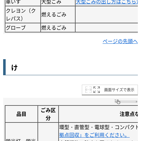
車いす
大型ごみ
大型ごみの出し方はこちら
クレヨン（ク
燃えるごみ
レパス）
グローブ
燃えるごみ
ページの先頭へ
け
画面サイズで表示
ごみ区
品目
注意点な
分
環型・直管型・電球型・コンパクト
拠点回収」をご利用ください。
蛍光灯・蛍光