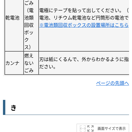
ごみ
（電
電極にテープを貼って出してください。（
乾電池
池類
電池、リチウム乾電池など円筒形の電池で
回収
※電池類回収ボックスの設置場所はこちら
ボッ
ク
ス）
燃え
刃は紙にくるんで、外からわかるように指
カンナ
ない
ださい。
ごみ
ページの先頭へ
き
画面サイズで表示